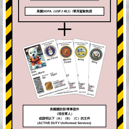
美國SOFA（USFJ 4EJ）/軍用駕駛執照
+
美國國防部/軍事證件
（現役軍人）
或證明以下（A）（B）（C）的文件
(ACTIVE DUTY Uniformed Services)