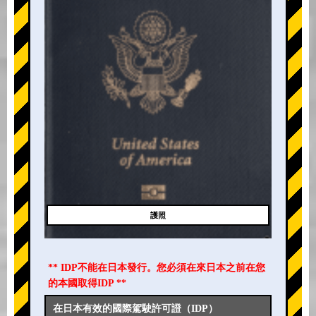
護照
** IDP不能在日本發行。您必須在來日本之前在您
的本國取得IDP **
在日本有效的國際駕駛許可證（IDP）