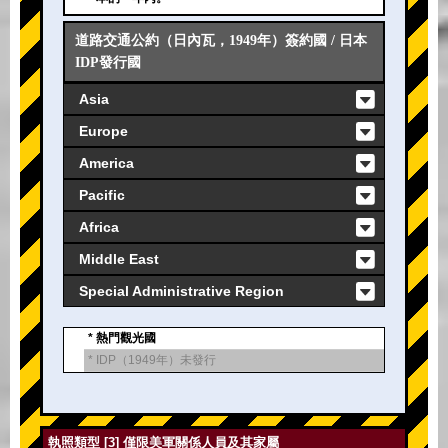
道路交通公約（日內瓦，1949年）簽約國 / 日本
IDP發行國
Asia
Europe
America
Pacific
Africa
Middle East
Special Administrative Region
* 熱門觀光國
* IDP（1949年）未發行
執照類型 [3] 僅限美軍關係人員及其家屬