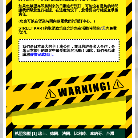
如果您希望為即將到來的日期進行預訂，可能沒有足夠的時間
讓我們幫您進行確認。在這種情況下，您需要自行確認並承擔
責任。
(您也可以在營業時間內致電我們的預訂中心。)
STREET KART的取消政策僅允許您在活動時間前
7天
內免費
取消。
我們是日本最大的卡丁車公司，並且與
許多名人
合作，是
來日本旅行的遊客中
最受歡迎的活動
！因此，我們強烈建
議您
儘快完成預訂。
執照類型 [1] 瑞士、德國、法國、比利時、摩納哥、台灣