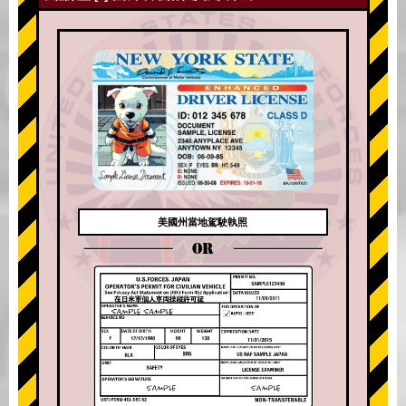
美國州當地駕駛執照
OR