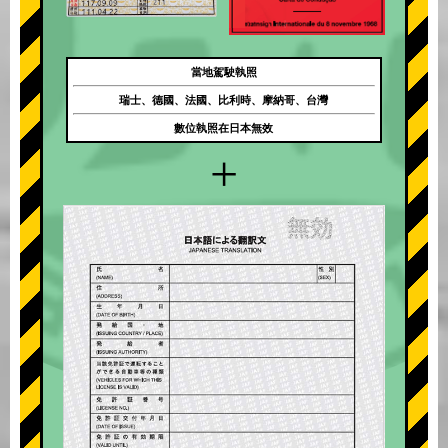
當地駕駛執照
瑞士、德國、法國、比利時、摩納哥、台灣
數位執照在日本無效
+