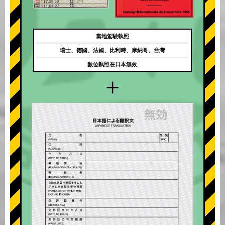
當地駕駛執照
瑞士、德國、法國、比利時、摩納哥、台灣
數位執照在日本無效
+