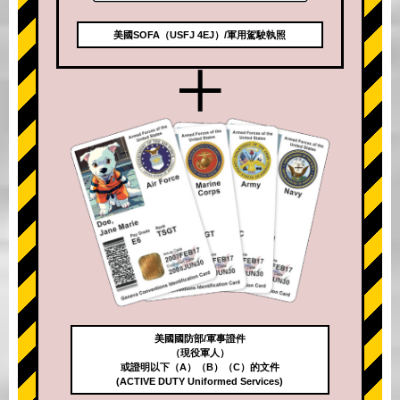
美國SOFA（USFJ 4EJ）/軍用駕駛執照
+
美國國防部/軍事證件
（現役軍人）
或證明以下（A）（B）（C）的文件
(ACTIVE DUTY Uniformed Services)