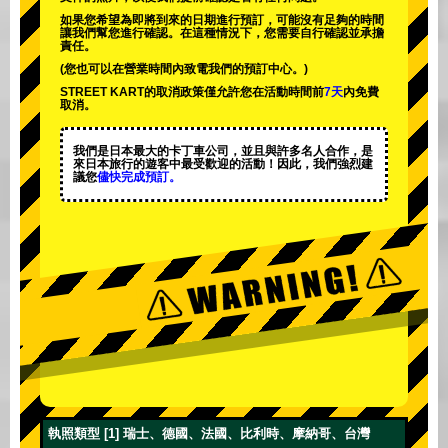
如果您希望為即將到來的日期進行預訂，可能沒有足夠的時間
讓我們幫您進行確認。在這種情況下，您需要自行確認並承擔
責任。
(您也可以在營業時間內致電我們的預訂中心。)
STREET KART的取消政策僅允許您在活動時間前
7天
內免費
取消。
我們是日本最大的卡丁車公司，並且與
許多名人
合作，是
來日本旅行的遊客中
最受歡迎的活動
！因此，我們強烈建
議您
儘快完成預訂。
執照類型 [1] 瑞士、德國、法國、比利時、摩納哥、台灣