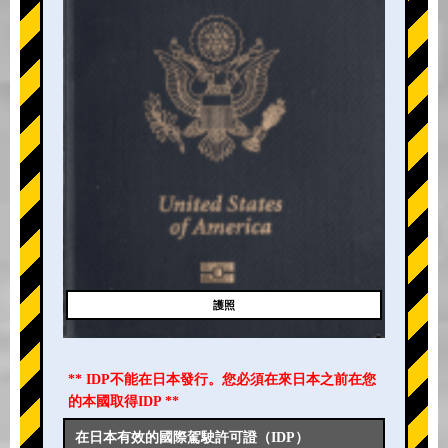
護照
** IDP不能在日本發行。您必須在來日本之前在您
的本國取得IDP **
在日本有效的國際駕駛許可證（IDP）