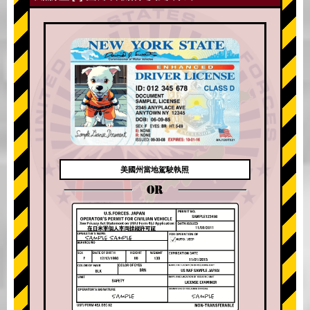
美國州當地駕駛執照
OR