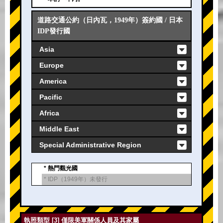
道路交通公約（日內瓦，1949年）簽約國 / 日本
IDP發行國
Asia
Europe
America
Pacific
Africa
Middle East
Special Administrative Region
* 熱門觀光國
* IDP（1949年）未發行
執照類型 [3] 僅限美軍關係人員及其家屬