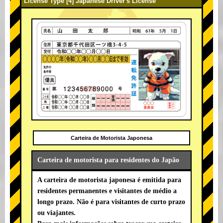
License Type [4] Japanese Driver's License
Carteira de Motorista Japonesa
Carteira de motorista para residentes do Japão
A carteira de motorista japonesa é emitida para
residentes permanentes e visitantes de médio a
longo prazo. Não é para visitantes de curto prazo
ou viajantes.