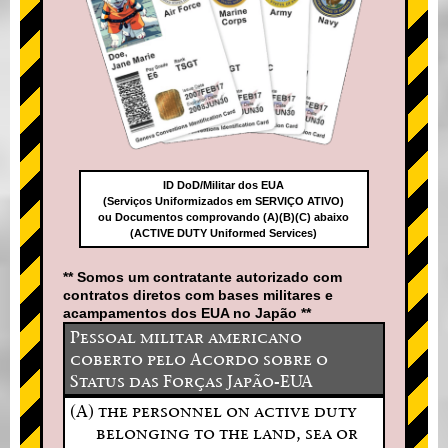
ID DoD/Militar dos EUA
(Serviços Uniformizados em SERVIÇO ATIVO)
ou Documentos comprovando (A)(B)(C) abaixo
(ACTIVE DUTY Uniformed Services)
** Somos um contratante autorizado com
contratos diretos com bases militares e
acampamentos dos EUA no Japão **
Pessoal militar americano
coberto pelo Acordo sobre o
Status das Forças Japão-EUA
(A) the personnel on active duty
belonging to the land, sea or