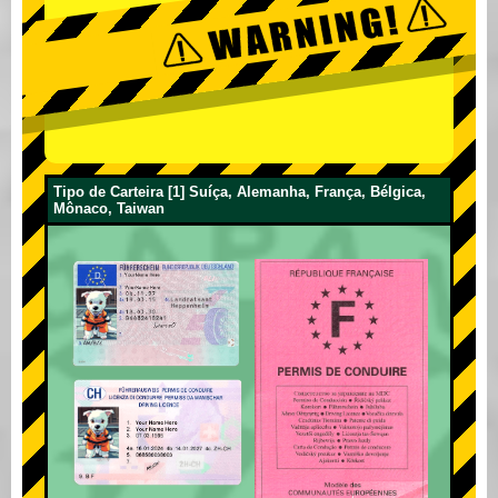
Tipo de Carteira [1] Suíça, Alemanha, França, Bélgica,
Mônaco, Taiwan