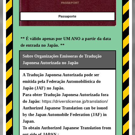
Passaporte
** É válido apenas por UM ANO a partir da data
de entrada no Japão. **
Sobre Organizações Emissoras de Tradução
Japonesa Autorizada no Japão
A Tradução Japonesa Autorizada pode ser
emitida pela Federação Automobilística do
Japão (JAF) no Japão.
Para obter Tradução Japonesa Autorizada fora
https://driverslicense.jp/translation/
do Japão:
Authorized Japanese Translation can be issued
by the Japan Automobile Federation (JAF) in
Japan.
To obtain Authorized Japanese Translation from
out side of JAPAN :