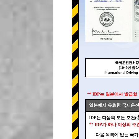
국제운전면허증(
(1949년 협약
International Driving
** IDP는 일본에서 발급할
일본에서 유효한 국제운전면
IDP는 다음의 모든 조건(
** IDP가 하나 이상의 
다음 목록에 없는 국가