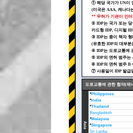
① 해당 국가가 UN이 
(미국은 AAA, 캐나다는
** 무허가 기관이 인터
② IDP는 국가 또는
카드형 IDP, 디지털 
③ IDP는 종이 책자 
(유효한 IDP의 대부분
④ IDP는 도로교통에 관
⑤ IDP의 면허 범주는 A
⑥ IDP의 면허 범주 
⑦ 사용일이 IDP 발
도로교통에 관한 협약(제네바,
*
Philippines
*
India
*
Thailand
Bangladesh
*
Malaysia
Asia
*
Singapore
Sri Lanka