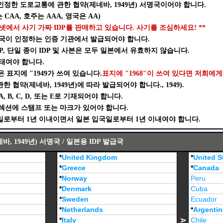
인정한 도로교통에 관한 협약(제네바, 1949년) 서명국이어야 합니다.
 CAA, 호주는 AAA, 영국은 AA)
넷에서 사기 가짜 IDP를 판매하고 있습니다. 사기를 조심하세요! **
 당국이 인정하는 인증 기관에서 발급되어야 합니다.
IDP, 단일 종이 IDP 및 사본은 모두 일본에서 유효하지 않습니다.
형태여야 합니다.
은 표지에 "1949가 쓰여 있습니다.
표지에 "1968"이 쓰여 있다면 저희에게
한 협약(제네바, 1949년)에 따라 발급되어야 합니다., 1949).
, B, C, D, 또는 E로 기재되어야 합니다.
B 섹션에 스탬프 또는 마크가 있어야 합니다.
급일로부터 1년 이내이면서 일본 입국일로부터 1년 이내여야 합니다.
 1949년) 서명국 / 일본용 IDP 발급국
*
United Kingdom
*
United S
*
Greece
*
Canada
*
Norway
Peru
*
Denmark
Cuba
*
Sweden
Ecuador
*
Netherlands
*
Argentin
*
Italy
Chile