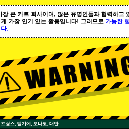
가장 큰 카트 회사이며,
많은 유명인
들과 협력하고 
에게
가장 인기 있는 활동
입니다! 그러므로
가능한 
다.
, 프랑스, 벨기에, 모나코, 대만