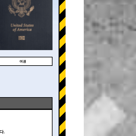
여권
다.