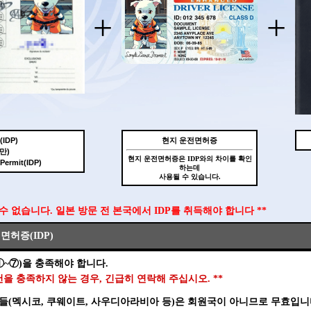
+
+
IDP)
현지 운전면허증
만)
현지 운전면허증은 IDP와의 차이를 확인
 Permit(IDP)
하는데
사용될 수 있습니다.
 수 없습니다. 일본 방문 전 본국에서 IDP를 취득해야 합니다 **
허증(IDP)
①~⑦)을 충족해야 합니다.
조건을 충족하지 않는 경우, 긴급히 연락해 주십시오. **
들(멕시코, 쿠웨이트, 사우디아라비아 등)은 회원국이 아니므로 무효입니