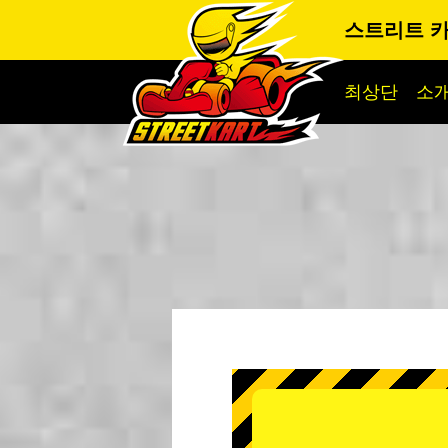
스트리트 카
최상단
소