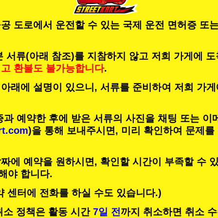
공 도로에서 운전할 수 있는 국제 운전 면허증 또는
 서류(아래 참조)를 지참하지 않고 저희 가게에 
리고
환불도 불가능합니다
.
 아래에 설명이 있으니, 서류를 준비하여 저희 가게
증과 예약한 후에 받은 서류의 사진을 채팅 또는 이
rt.com
)을 통해 보내주시면, 미리 확인하여 문제를
짜에 예약을 원하시면, 확인할 시간이 부족할 수 있
해야 합니다.
약 센터에 전화를 하실 수도 있습니다.)
의 취소 정책은 활동 시간
7일 전
까지 취소하면 취소 수