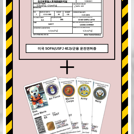
미국 SOFA(USFJ 4EJ)/군용 운전면허증
+