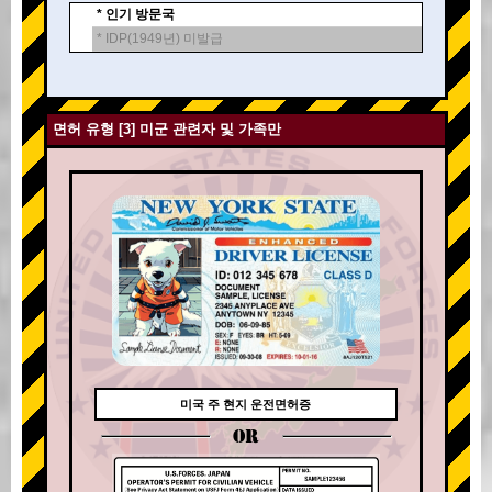
* 인기 방문국
* IDP(1949년) 미발급
면허 유형 [3] 미군 관련자 및 가족만
미국 주 현지 운전면허증
OR