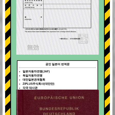
공인 일본어 번역문
일본자동차연맹(JAF)
독일자동차연맹
대만일본관계협회
ZIPLUS주식회사(대만만)
각국 대사관
+