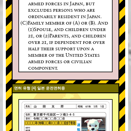
armed forces in Japan, but
excludes persons who are
ordinarily resident in Japan.
(C)Family member of (A) or (B). And
(1)Spouse, and children under
21, or (2)Parents, and children
over 21, if dependent for over
half their support upon a
member of the United States
armed forces or civilian
component.
면허 유형 [4] 일본 운전면허증