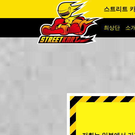
스트리트 카
최상단
소