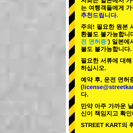
저희는 일본에서 가
는 여행객들에게
가
추천드립니다.
주의! 필요한 원본
환불도 불가능합니다
전 면허증’
) 일본에
불도 불가능합니다.
필요한 서류에 대해
하십시오.
예약 후, 운전 면허
(
license@streetka
다.
만약 아주 가까운 날
신이 책임지고 확인
STREET KART