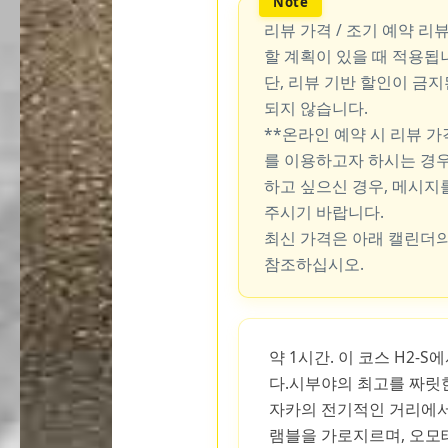
리뷰 가격 / 조기 예약 리
할 계획이 있을 때 적용됩
단, 리뷰 기반 할인이 금
되지 않습니다.
**온라인 예약 시 리뷰 
를 이용하고자 하시는 경우
하고 싶으신 경우, 메시지
주시기 바랍니다.
최신 가격은 아래 캘린더의
참조하십시오.
약 1시간. 이 코스 H2-
다.시부야의 최고를 짜릿
자카의 전기적인 거리에서
램블을 가로지르며, 오모