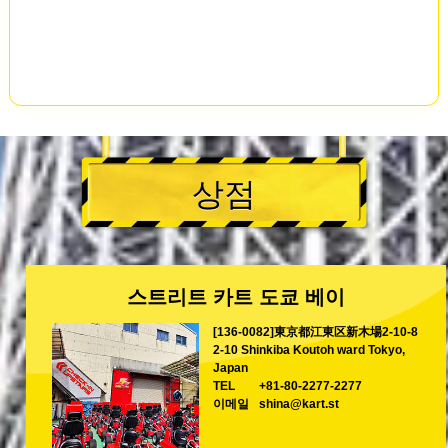
상점
스트리트 카트 도쿄 베이
[136-0082]東京都江東区新木場2-10-8
2-10 Shinkiba Koutoh ward Tokyo,
Japan
TEL
+81-80-2277-2277
이메일
shina@kart.st