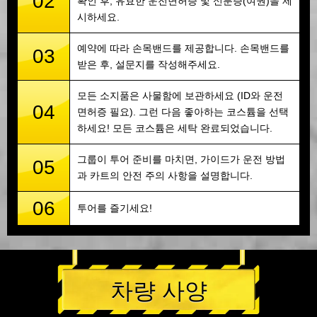
02
확인 후, 유효한 운전면허증 및 신분증(여권)을 제
시하세요.
예약에 따라 손목밴드를 제공합니다. 손목밴드를
03
받은 후, 설문지를 작성해주세요.
모든 소지품은 사물함에 보관하세요 (ID와 운전
04
면허증 필요). 그런 다음 좋아하는 코스튬을 선택
하세요! 모든 코스튬은 세탁 완료되었습니다.
그룹이 투어 준비를 마치면, 가이드가 운전 방법
05
과 카트의 안전 주의 사항을 설명합니다.
06
투어를 즐기세요!
차량 사양