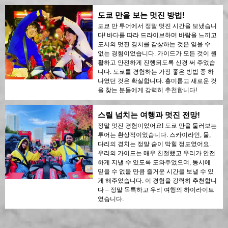
도쿄 만을 보는 멋진 방법!
도쿄 만 투어에서 정말 멋진 시간을 보냈습니
다! 바다를 따라 드라이브하며 바람을 느끼고
도시의 멋진 경치를 감상하는 것은 잊을 수
없는 경험이었습니다. 가이드가 모든 것이 원
활하고 안전하게 진행되도록 신경 써 주었습
니다. 도쿄를 경험하는 가장 좋은 방법 중 하
나였던 것은 확실합니다. 흥미롭고 새로운 것
을 찾는 분들에게 강력히 추천합니다!
스릴 넘치는 여행과 멋진 전망!
정말 멋진 경험이었어요! 도쿄 만을 둘러보는
투어는 환상적이었습니다. 스카이라인, 물,
다리의 경치는 정말 숨이 막힐 정도였어요.
우리의 가이드는 매우 친절했고 우리가 안전
하게 지낼 수 있도록 도와주었으며, 동시에
믿을 수 없을 만큼 즐거운 시간을 보낼 수 있
게 해주었습니다. 이 경험을 강력히 추천합니
다 – 정말 독특하고 우리 여행의 하이라이트
였습니다.