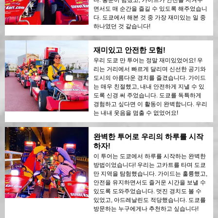
면서도 매 순간을 즐길 수 있도록 해주었습니
다. 도쿄에서 해본 것 중 가장 재미있는 일 중
하나였던 것 같습니다!
재미있고 안전한 모험!
우리 도쿄 만 투어는 정말 재미있었어요! 우
리는 거리에서 빠르게 달리며 신선한 공기와
도시의 아름다운 경치를 즐겼습니다. 가이드
는 매우 친절했고, 내내 안전하게 지낼 수 있
도록 신경 써 주었습니다. 도쿄를 독특하게
경험하고 싶다면 이 활동이 완벽합니다. 우리
는 내내 웃음을 멈출 수 없었어요!
완벽한 투어로 우리의 하루를 시작
하자!
이 투어는 도쿄에서 하루를 시작하는 완벽한
방법이었습니다! 우리는 고카트를 타며 도쿄
만 지역을 탐험했습니다. 가이드는 훌륭했고,
안전을 유지하면서도 즐거운 시간을 보낼 수
있도록 도와주었습니다. 멋진 경치도 볼 수
있었고, 아드레날린도 적당했습니다. 도쿄를
방문하는 누구에게나 추천하고 싶습니다!