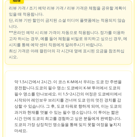
리뷰 가격 / 조기 예약 리뷰 가격 / 리뷰 가격은 체험을 공유할 계획이
있을 때 적용됩니다.
단, 리뷰 기반 할인이 금지된 소셜 미디어 플랫폼에는 적용되지 않습
니다.
**온라인 예약 시 리뷰 가격이 자동으로 적용됩니다. 정가를 이용하
고자 하시는 경우, 예를 들어 체험을 비밀로 유지하고 싶으신 경우, 메
시지를 통해 예약 센터 직원에게 알려주시기 바랍니다.
최신 가격은 아래 캘린더의 각 시간대 옆에 표시된 요금을 참조하십
시오.
약 1.5시간에서 2시간. 이 코스 K-M에서 우리는 도쿄 만 주변을
운전합니다.도쿄의 필수 명소: 도쿄베이 K-M 투어에서 도쿄의
필수 명소를 만나보세요. 이 1.5~2시간의 여정은 도쿄베이에서
시작되어 레인보우 브리지를 건너며 도쿄 만의 멋진 경치를 감
상할 수 있습니다. 그 후, 도쿄 타워로 향하게 되며, 이는 도쿄의
과거와 현재를 엿볼 수 있는 필수 명소입니다. 이 투어는 짧은
시간 안에 도쿄의 최고를 경험하고 싶은 분들에게 완벽합니다.
도쿄의 가장 상징적인 명소들을 통해 잊지 못할 여정을 놓치지
마세요.