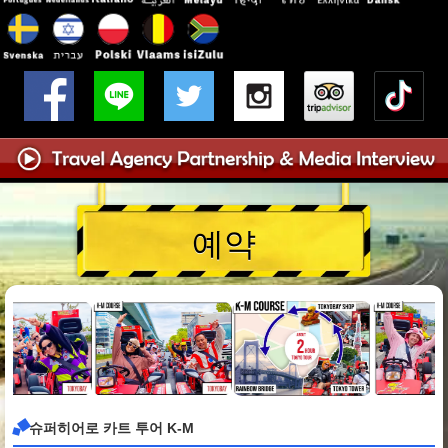
예약
슈퍼히어로 카트 투어 K-M