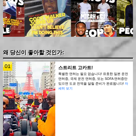
왜 당신이 좋아할 것인가:
01
스트리트 고카트!
특별한 면허는 필요 없습니다! 유효한 일본 운전
면허증, 국제 운전 면허증, 또는 SOFA 면허증만
있으면 도쿄 전역을 달릴 준비가 완료됩니다!
자
세히 보기