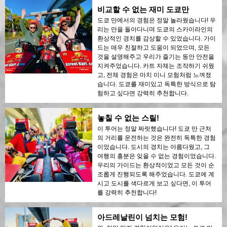
비교할 수 없는 재미 도쿄만
도쿄 만에서의 경험은 정말 놀라웠습니다! 우
리는 만을 돌아다니며 도쿄의 스카이라인의
환상적인 경치를 감상할 수 있었습니다. 가이
드는 매우 친절하고 도움이 되었으며, 모든
것을 설명해주고 우리가 즐기는 동안 안전을
지켜주었습니다. 카트 자체는 조작하기 쉬웠
고, 전체 경험은 마치 미니 모험처럼 느껴졌
습니다. 도쿄를 재미있고 독특한 방식으로 탐
험하고 싶다면 강력히 추천합니다.
놓칠 수 없는 스릴!
이 투어는 정말 짜릿했습니다! 도쿄 만 근처
의 거리를 운전하는 것은 완전히 독특한 경험
이었습니다. 도시의 경치는 아름다웠고, 그
여행의 흥분은 잊을 수 없는 경험이었습니다.
우리의 가이드는 환상적이었고 모든 것이 순
조롭게 진행되도록 해주었습니다. 도쿄에 계
시고 도시를 색다르게 보고 싶다면, 이 투어
를 강력히 추천합니다!
아드레날린이 넘치는 모험!