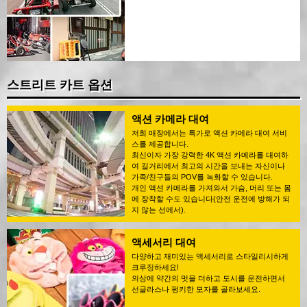
스트리트 카트 옵션
액션 카메라 대여
저희 매장에서는 특가로 액션 카메라 대여 서비
스를 제공합니다.
최신이자 가장 강력한 4K 액션 카메라를 대여하
여 길거리에서 최고의 시간을 보내는 자신이나
가족/친구들의 POV를 녹화할 수 있습니다.
개인 액션 카메라를 가져와서 가슴, 머리 또는 몸
에 장착할 수도 있습니다(안전 운전에 방해가 되
지 않는 선에서).
액세서리 대여
다양하고 재미있는 액세서리로 스타일리시하게
크루징하세요!
의상에 약간의 멋을 더하고 도시를 운전하면서
선글라스나 펑키한 모자를 골라보세요.