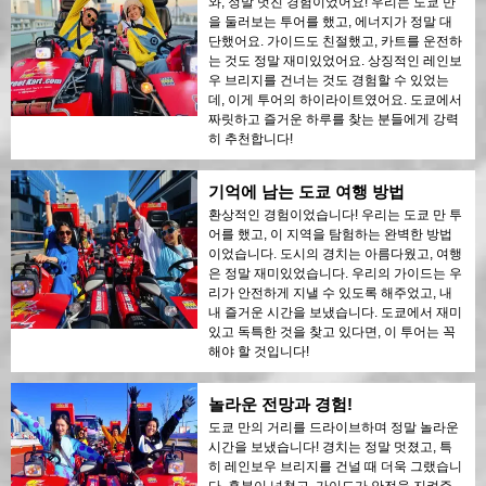
와, 정말 멋진 경험이었어요! 우리는 도쿄 만
을 둘러보는 투어를 했고, 에너지가 정말 대
단했어요. 가이드도 친절했고, 카트를 운전하
는 것도 정말 재미있었어요. 상징적인 레인보
우 브리지를 건너는 것도 경험할 수 있었는
데, 이게 투어의 하이라이트였어요. 도쿄에서
짜릿하고 즐거운 하루를 찾는 분들에게 강력
히 추천합니다!
기억에 남는 도쿄 여행 방법
환상적인 경험이었습니다! 우리는 도쿄 만 투
어를 했고, 이 지역을 탐험하는 완벽한 방법
이었습니다. 도시의 경치는 아름다웠고, 여행
은 정말 재미있었습니다. 우리의 가이드는 우
리가 안전하게 지낼 수 있도록 해주었고, 내
내 즐거운 시간을 보냈습니다. 도쿄에서 재미
있고 독특한 것을 찾고 있다면, 이 투어는 꼭
해야 할 것입니다!
놀라운 전망과 경험!
도쿄 만의 거리를 드라이브하며 정말 놀라운
시간을 보냈습니다! 경치는 정말 멋졌고, 특
히 레인보우 브리지를 건널 때 더욱 그랬습니
다. 흥분이 넘쳤고, 가이드가 안전을 지켜주