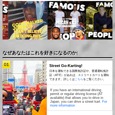
なぜあなたはこれを好きになるのか:
01
Street Go-Karting!
日本を運転できる国際免許証や、普通運転免許
証（AT可）があれば、ストリートカートを運転
できます。詳しくは
こちら
をご覧ください。
If you have an international driving
permit or regular driving license (AT
available) that allows you to drive in
Japan, you can drive a street kart.
For
more information