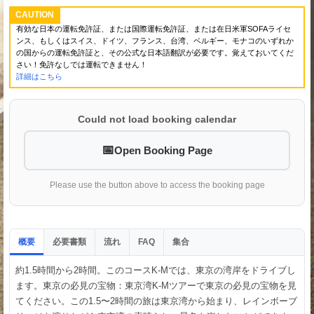
CAUTION
有効な日本の運転免許証、または国際運転免許証、または在日米軍SOFAライセ
ンス、もしくはスイス、ドイツ、フランス、台湾、ベルギー、モナコのいずれか
の国からの運転免許証と、その公式な日本語翻訳が必要です。覚えておいてくだ
さい！免許なしでは運転できません！
詳細はこちら
Could not load booking calendar
Open Booking Page
Please use the button above to access the booking page
概要
必要書類
流れ
集合
FAQ
約1.5時間から2時間。このコースK-Mでは、東京の湾岸をドライブし
ます。東京の必見の宝物：東京湾K-Mツアーで東京の必見の宝物を見
てください。この1.5〜2時間の旅は東京湾から始まり、レインボーブ