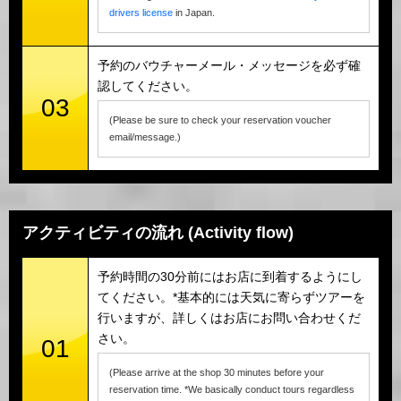
drivers license
in Japan.
予約のバウチャーメール・メッセージを必ず確
認してください。
03
(Please be sure to check your reservation voucher
email/message.)
アクティビティの流れ (Activity flow)
予約時間の30分前にはお店に到着するようにし
てください。*基本的には天気に寄らずツアーを
行いますが、詳しくはお店にお問い合わせくだ
さい。
01
(Please arrive at the shop 30 minutes before your
reservation time. *We basically conduct tours regardless