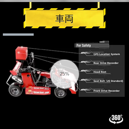
車両
26%