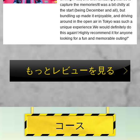
capture the memories!It was a bit chilly at
the start (being December and all), but
bundling up made it enjoyable, and driving
around in the open air in Tokyo was such a
unique experience.We would definitely do
this again! Highly recommend it for anyone
looking for a fun and memorable outing!"
もっとレビューを見る
コース