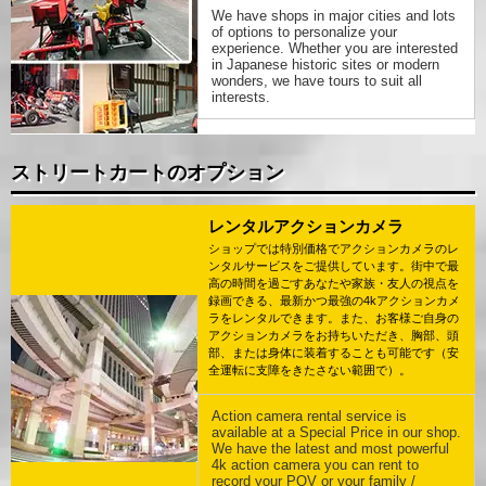
We have shops in major cities and lots
of options to personalize your
experience. Whether you are interested
in Japanese historic sites or modern
wonders, we have tours to suit all
interests.
ストリートカートのオプション
レンタルアクションカメラ
ショップでは特別価格でアクションカメラのレ
ンタルサービスをご提供しています。街中で最
高の時間を過ごすあなたや家族・友人の視点を
録画できる、最新かつ最強の4kアクションカメ
ラをレンタルできます。また、お客様ご自身の
アクションカメラをお持ちいただき、胸部、頭
部、または身体に装着することも可能です（安
全運転に支障をきたさない範囲で）。
Action camera rental service is
available at a Special Price in our shop.
We have the latest and most powerful
4k action camera you can rent to
record your POV or your family /