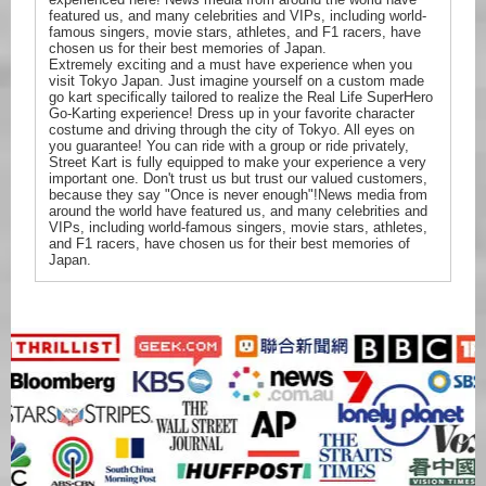
featured us, and many celebrities and VIPs, including world-
famous singers, movie stars, athletes, and F1 racers, have
chosen us for their best memories of Japan.
Extremely exciting and a must have experience when you
visit Tokyo Japan. Just imagine yourself on a custom made
go kart specifically tailored to realize the Real Life SuperHero
Go-Karting experience! Dress up in your favorite character
costume and driving through the city of Tokyo. All eyes on
you guarantee! You can ride with a group or ride privately,
Street Kart is fully equipped to make your experience a very
important one. Don't trust us but trust our valued customers,
because they say "Once is never enough"!News media from
around the world have featured us, and many celebrities and
VIPs, including world-famous singers, movie stars, athletes,
and F1 racers, have chosen us for their best memories of
Japan.