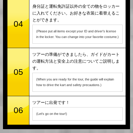
身分証と運転免許証以外の全ての物をロッカー
に入れてください。お好きな衣装に着替えるこ
とができます。
04
(Please put all items except your ID and driver's license
in the locker. You can change into your favorite costume.)
ツアーの準備ができましたら、ガイドがカート
の運転方法と安全上の注意についてご説明しま
す。
05
(When you are ready for the tour, the guide will explain
how to drive the kart and safety precautions.)
ツアーに出発です！
06
(Let's go on the tour!)