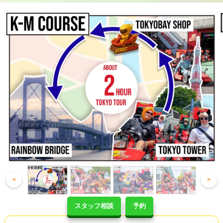
<
>
スタッフ相談
予約