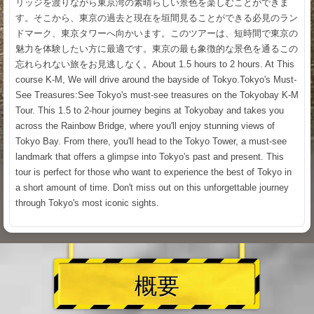
リッジを渡りながら東京湾の素晴らしい景色を楽しむことができま
す。そこから、東京の過去と現在を垣間見ることができる必見のラン
ドマーク、東京タワーへ向かいます。このツアーは、短時間で東京の
魅力を体験したい方に最適です。東京の最も象徴的な景色を通るこの
忘れられない旅をお見逃しなく。About 1.5 hours to 2 hours. At This
course K-M, We will drive around the bayside of Tokyo.Tokyo's Must-
See Treasures:See Tokyo's must-see treasures on the Tokyobay K-M
Tour. This 1.5 to 2-hour journey begins at Tokyobay and takes you
across the Rainbow Bridge, where you'll enjoy stunning views of
Tokyo Bay. From there, you'll head to the Tokyo Tower, a must-see
landmark that offers a glimpse into Tokyo's past and present. This
tour is perfect for those who want to experience the best of Tokyo in
a short amount of time. Don't miss out on this unforgettable journey
through Tokyo's most iconic sights.
概要