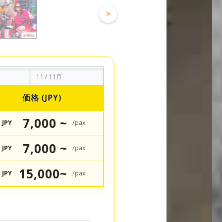
>
11 / 11月
価格 (JPY)
7,000 ~
JPY
/pax
7,000 ~
JPY
/pax
15,000~
JPY
/pax