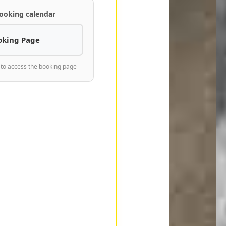
ooking calendar
oking Page
 to access the booking page