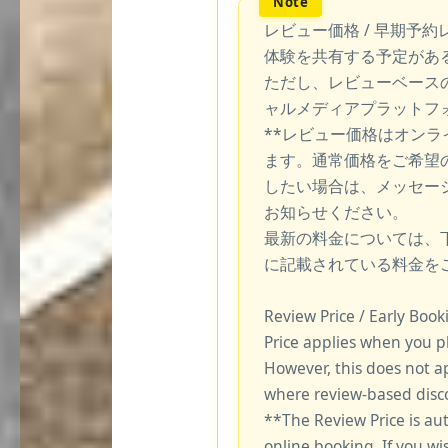
レビュー価格 / 早期予約
体験を共有する予定があ
ただし、レビューベース
ャルメディアプラットフ
**レビュー価格はオン
ます。通常価格をご希望
したい場合は、メッセー
お知らせください。
最新の料金については、
に記載されている料金を
Review Price / Early Boo
Price applies when you p
However, this does not a
where review-based disco
**The Review Price is au
online booking. If you wi