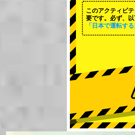
このアクティビテ
要です。必ず、以
「日本で運転する