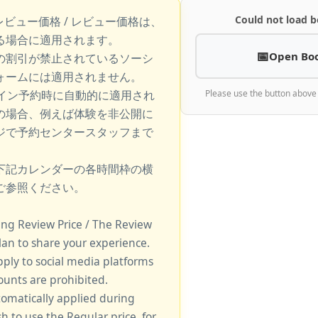
Could not load b
レビュー価格 / レビュー価格は、
る場合に適用されます。
Open Bo
の割引が禁止されているソーシ
ォームには適用されません。
ライン予約時に自動的に適用され
Please use the button above
の場合、例えば体験を非公開に
ジで予約センタースタッフまで
下記カレンダーの各時間枠の横
ご参照ください。
king Review Price / The Review
lan to share your experience.
pply to social media platforms
unts are prohibited.
tomatically applied during
sh to use the Regular price, for