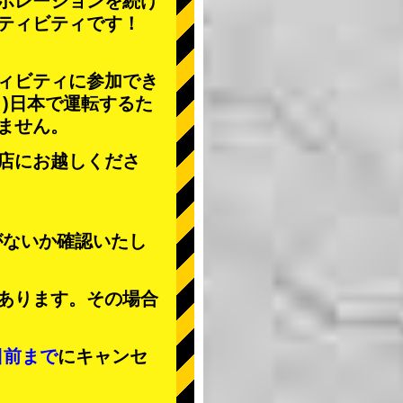
ボレーションを続け
ティビティ
です！
ィビティに参加でき
」
)日本で運転するた
ません。
店にお越しくださ
がないか確認いたし
あります。その場合
日前まで
にキャンセ