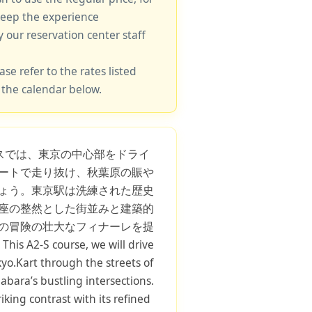
keep the experience
y our reservation center staff
ase refer to the rates listed
 the calendar below.
ースでは、東京の中心部をドライ
ートで走り抜け、秋葉原の賑や
ょう。東京駅は洗練された歴史
座の整然とした街並みと建築的
の冒険の壮大なフィナーレを提
s A2-S course, we will drive
yo.Kart through the streets of
abara’s bustling intersections.
riking contrast with its refined