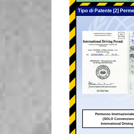
Tipo di Patente [2] Perm
Permesso Internazionale
(SOLO Convenzione
International Driving