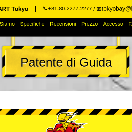
tokyobay@k
ART Tokyo
📞+81-80-2277-2277
📧
 Siamo
Specifiche
Recensioni
Prezzo
Accesso
F
Patente di Guida