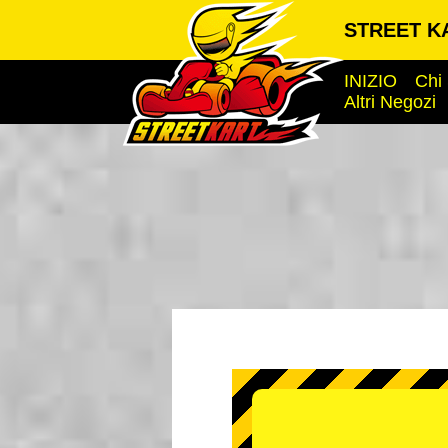
STREET K
INIZIO
Chi
Altri Negozi