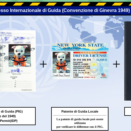
esso Internazionale di Guida (Convenzione di Ginevra 1949)
+
+
 di Guida (PIG)
Patente di Guida Locale
 del 1949)
La patente di guida locale può essere
 Permit(IDP)
utilizzata
per verificare le differenze con il PIG.