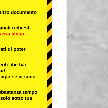
 altro documento
nali richiesti
verai alcun
ati di poter
enti che hai
ail
icipo se ci sono
abbastanza tempo
 solo sotto tua