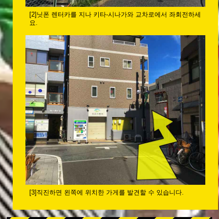
[2]닛폰 렌터카를 지나 키타-시나가와 교차로에서 좌회전하세
요.
[3]직진하면 왼쪽에 위치한 가게를 발견할 수 있습니다.