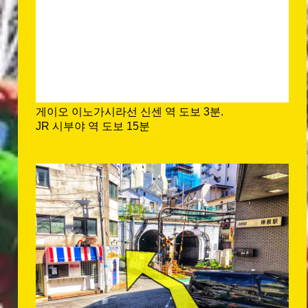
게이오 이노가시라선 신센 역 도보 3분.
JR 시부야 역 도보 15분