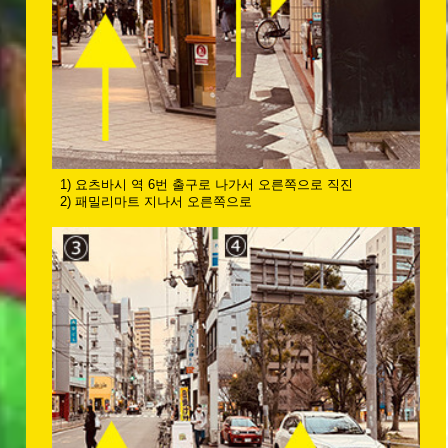
1) 요츠바시 역 6번 출구로 나가서 오른쪽으로 직진
2) 패밀리마트 지나서 오른쪽으로