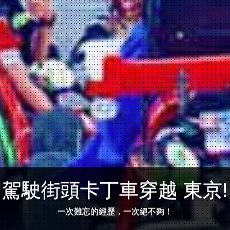
駕駛街頭卡丁車穿越 東京!
一次難忘的經歷，一次絕不夠！