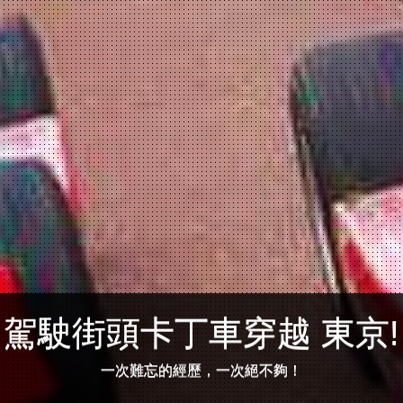
駕駛街頭卡丁車穿越 東京!
一次難忘的經歷，一次絕不夠！