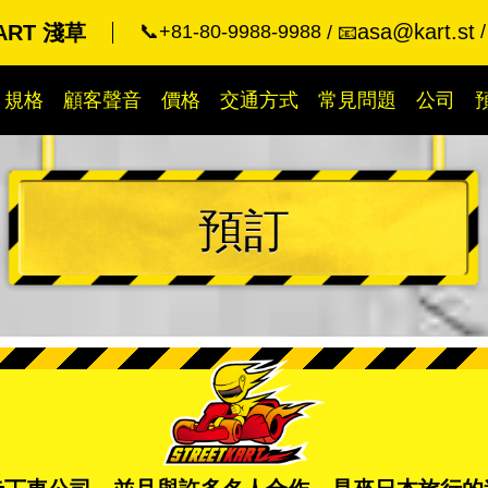
asa@kart.st
KART 淺草
📞+81-80-9988-9988
📧
規格
顧客聲音
價格
交通方式
常見問題
公司
預訂