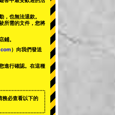
遊客中
最受歡迎的活
動，也無法退款。
駕駛所需的文件，您將
店鋪。
t.com
）向我們發送
您進行確認。在這種
請務必查看以下的