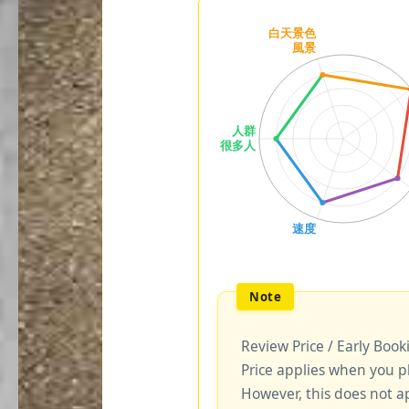
Review Price / Early Boo
Price applies when you p
However, this does not a