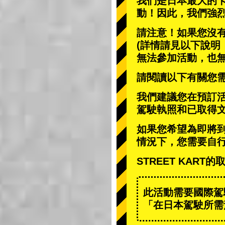
我們是日本最大的
動
！因此，我們強
請注意！如果您沒
(詳情請見以下說明
無法參加活動，也
請閱讀以下有關您
我們建議您在預訂
駕駛執照和已取得
如果您希望為即將
情況下，您需要自
STREET KAR
此活動需要國際駕
「在日本駕駛所需