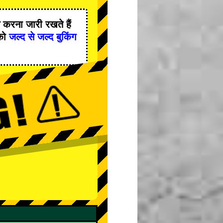
करना जारी रखते हैं
को
जल्द से जल्द बुकिंग