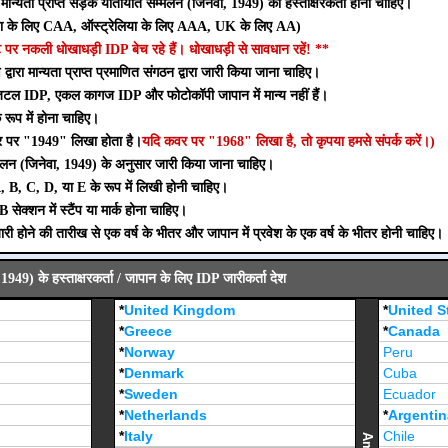
ारा मान्यता प्राप्त सड़क यातायात सम्मेलन (जिनेवा, 1949) का हस्ताक्षरकर्ता होना चाहिए।
 के लिए CAA, ऑस्ट्रेलिया के लिए AAA, UK के लिए AA)
पर नकली धोखाधड़ी IDP बेच रहे हैं। धोखाधड़ी से सावधान रहें! **
वारा मान्यता प्राप्त प्रमाणित संगठन द्वारा जारी किया जाना चाहिए।
िटल IDP, एकल कागज IDP और फोटोकॉपी जापान में मान्य नहीं हैं।
रूप में होना चाहिए।
र पर "1949" लिखा होता है।
यदि कवर पर "1968" लिखा है, तो कृपया हमसे संपर्क करें।)
लन (जिनेवा, 1949) के अनुसार जारी किया जाना चाहिए।
, B, C, D, या E के रूप में लिखी होनी चाहिए।
 सेक्शन में स्टैंप या मार्क होना चाहिए।
होने की तारीख से एक वर्ष के भीतर और जापान में प्रवेश के एक वर्ष के भीतर होनी चाहिए।
1949) के हस्ताक्षरकर्ता / जापान के लिए IDP जारीकर्ता देश
*
United Kingdom
*
United S
*
Greece
*
Canada
*
Norway
Peru
*
Denmark
Cuba
*
Sweden
Ecuador
*
Netherlands
*
Argentin
*
Italy
Chile