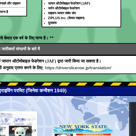
, मोनाको और ताइवान
जापान ऑटोमोबाइल फेडरेशन (JAF)
जर्मन ऑटोमोबाइल फेडरेशन
ान्य है
ताइवान-जापान संबंध संघ
ZIPLUS Inc. (केवल ताइवान)
दूतावास
से केवल एक वर्ष के लिए मान्य है। **
रीकर्ता संगठनों के बारे में
ं जापान ऑटोमोबाइल फेडरेशन (JAF) द्वारा जारी किया जा सकता है।
https://driverslicense.jp/translation/
 अनुवाद प्राप्त करने के लिए:
 ड्राइविंग परमिट (जिनेवा कन्वेंशन 1949)