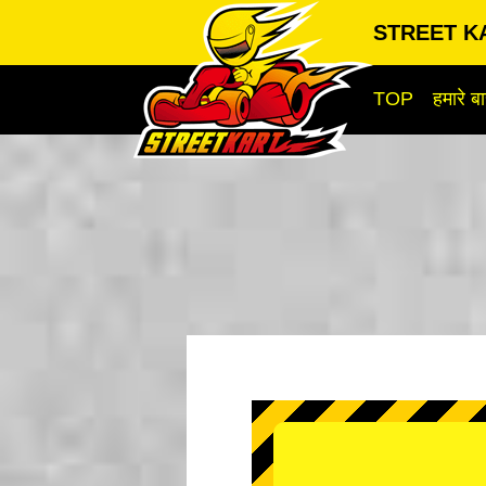
STREET KA
TOP
हमारे बार