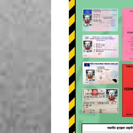
स्थानीय ड्राइवर लाइसें