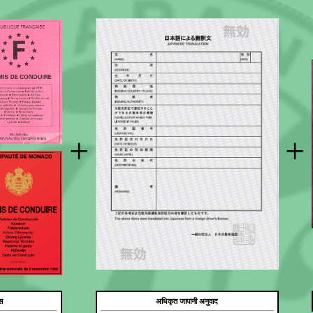
+
+
स
अधिकृत जापानी अनुवाद