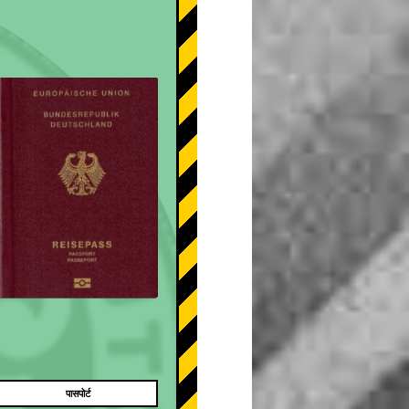
पासपोर्ट