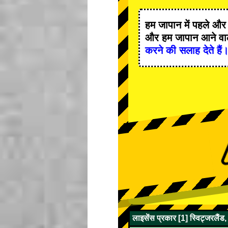
हम जापान में
पहले
औ
और हम जापान आने वाले
करने की सलाह देते हैं
लाइसेंस प्रकार [1] स्विट्जरलैंड,