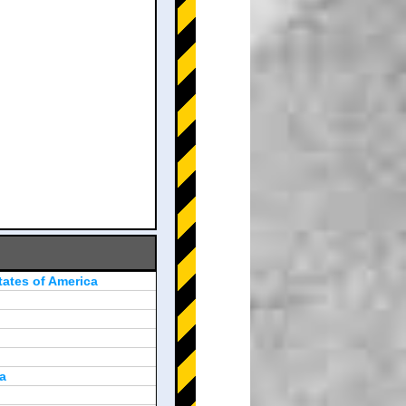
tates of America
a