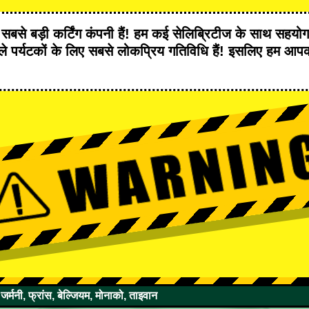
र
सबसे बड़ी कर्टिंग कंपनी
हैं! हम
कई सेलिब्रिटीज
के साथ सहयोग 
 पर्यटकों के लिए
सबसे लोकप्रिय गतिविधि
हैं! इसलिए हम आप
।
 जर्मनी, फ्रांस, बेल्जियम, मोनाको, ताइवान