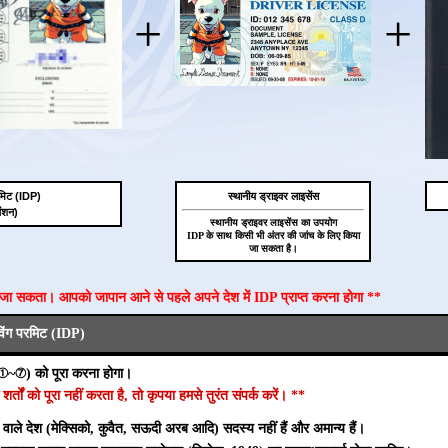
+
+
 परमिट (IDP)
स्थानीय ड्राइवर लाइसेंस
ेंशन)
स्थानीय ड्राइवर लाइसेंस का उपयोग
IDP के साथ किसी भी अंतर की जांच के लिए किया
जा सकता है।
ा जा सकता। आपको जापान आने से पहले अपने देश में IDP प्राप्त करना होगा **
ाइविंग परमिट (IDP)
(①~⑦) को पूरा करना होगा।
ं को पूरा नहीं करता है, तो कृपया हमसे तुरंत संपर्क करें। **
े वाले देश (मेक्सिको, कुवैत, सऊदी अरब आदि) सदस्य नहीं हैं और अमान्य हैं।