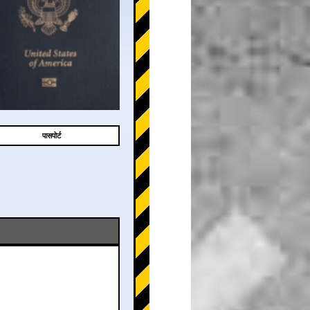
पासपोर्ट