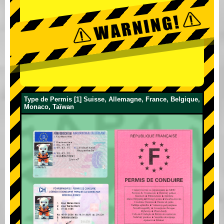
Type de Permis [1] Suisse, Allemagne, France, Belgique,
Monaco, Taïwan