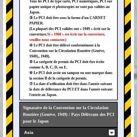
Tous les PCI de type carte, PCI numériques, PCI sur
papier unique et photocopies ne sont pas valides au
Japon.
③ Le PCI doit être sous la forme d'un CARNET
PAPIER.
(La plupart des PCI valides ont « 1949 » écrit sur la
couverture.
Si « 1968 » est écrit sur la couverture,
veuillez nous contacter.)
④ Le PCI doit être délivré conformément à la
Convention sur la Circulation Routière (Genève,
1949)., 1949).
⑤ La catégorie de permis du PCI doit être écrite
comme A, B, C, D, ou E.
⑥ Le PCI doit avoir un tampon ou une marque dans
la section B de la catégorie de permis.
⑦ La date d'utilisation doit être dans l'année suivant
la date de délivrance du PCI ET dans l'année suivant
l'entrée au Japon.
Signataire de la Convention sur la Circulation
Routière (Genève, 1949) / Pays Délivrant des PCI
pour le Japon
Asia