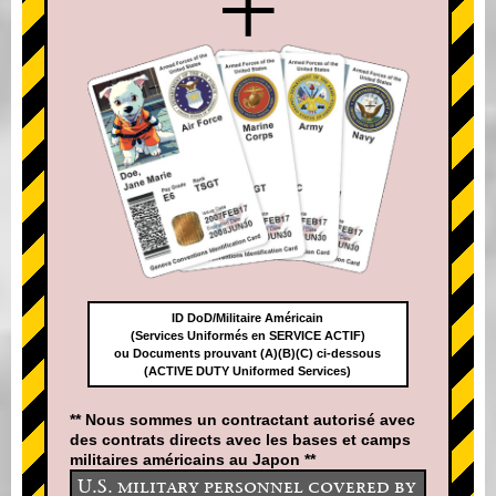
+
ID DoD/Militaire Américain
(Services Uniformés en SERVICE ACTIF)
ou Documents prouvant (A)(B)(C) ci-dessous
(ACTIVE DUTY Uniformed Services)
** Nous sommes un contractant autorisé avec
des contrats directs avec les bases et camps
militaires américains au Japon **
U.S. military personnel covered by