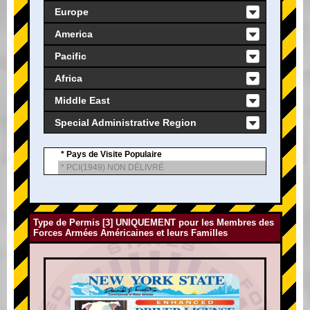
Europe
America
Pacific
Africa
Middle East
Special Administrative Region
* Pays de Visite Populaire
* PCI(1949) NON DÉLIVRÉ
Type de Permis [3] UNIQUEMENT pour les Membres des
Forces Armées Américaines et leurs Familles