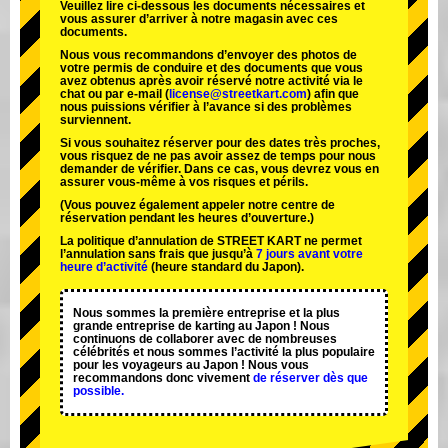
Veuillez lire ci-dessous les documents nécessaires et
vous assurer d’arriver à notre magasin avec ces
documents.
Nous vous recommandons d’envoyer des photos de
votre permis de conduire et des documents que vous
avez obtenus après avoir réservé notre activité via le
chat ou par e-mail (
license@streetkart.com
) afin que
nous puissions vérifier à l’avance si des problèmes
surviennent.
Si vous souhaitez réserver pour des dates très proches,
vous risquez de ne pas avoir assez de temps pour nous
demander de vérifier. Dans ce cas, vous devrez vous en
assurer vous-même à vos risques et périls.
(Vous pouvez également appeler notre centre de
réservation pendant les heures d’ouverture.)
La politique d’annulation de STREET KART ne permet
l’annulation sans frais que jusqu’à
7 jours avant votre
heure d’activité
(heure standard du Japon).
Nous sommes la
première entreprise
et
la plus
grande entreprise de karting
au Japon ! Nous
continuons de collaborer avec
de nombreuses
célébrités
et nous sommes l’
activité la plus populaire
pour les voyageurs au Japon ! Nous vous
recommandons donc vivement
de réserver dès que
possible.