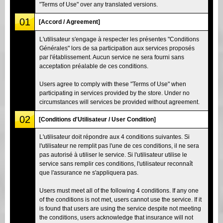
"Terms of Use" over any translated versions.
01
[Accord / Agreement]
L'utilisateur s'engage à respecter les présentes "Conditions
Générales" lors de sa participation aux services proposés
par l'établissement. Aucun service ne sera fourni sans
acceptation préalable de ces conditions.
Users agree to comply with these "Terms of Use" when
participating in services provided by the store. Under no
circumstances will services be provided without agreement.
02
[Conditions d'Utilisateur / User Condition]
L'utilisateur doit répondre aux 4 conditions suivantes. Si
l'utilisateur ne remplit pas l'une de ces conditions, il ne sera
pas autorisé à utiliser le service. Si l'utilisateur utilise le
service sans remplir ces conditions, l'utilisateur reconnaît
que l'assurance ne s'appliquera pas.
Users must meet all of the following 4 conditions. If any one
of the conditions is not met, users cannot use the service. If it
is found that users are using the service despite not meeting
the conditions, users acknowledge that insurance will not