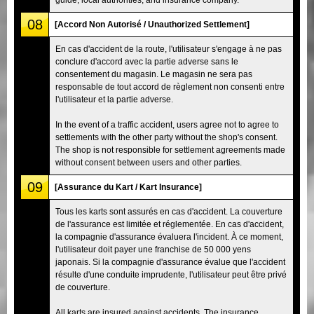
08
[Accord Non Autorisé / Unauthorized Settlement]
En cas d'accident de la route, l'utilisateur s'engage à ne pas
conclure d'accord avec la partie adverse sans le
consentement du magasin. Le magasin ne sera pas
responsable de tout accord de règlement non consenti entre
l'utilisateur et la partie adverse.
In the event of a traffic accident, users agree not to agree to
settlements with the other party without the shop's consent.
The shop is not responsible for settlement agreements made
without consent between users and other parties.
09
[Assurance du Kart / Kart Insurance]
Tous les karts sont assurés en cas d'accident. La couverture
de l'assurance est limitée et réglementée. En cas d'accident,
la compagnie d'assurance évaluera l'incident. À ce moment,
l'utilisateur doit payer une franchise de 50 000 yens
japonais. Si la compagnie d'assurance évalue que l'accident
résulte d'une conduite imprudente, l'utilisateur peut être privé
de couverture.
All karts are insured against accidents. The insurance