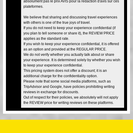
absolument pas le prix AVIS pour la rédaction d'avis sur ces
plateformes.
We believe that sharing and discussing travel experiences
with others is one of the true joys of travel.
If you do not need to keep your experience confidential (if
you plan to tell someone or share it), the REVIEW PRICE
applies as the standard rate.
If you wish to keep your experience confidential, it is offered
as an option and provided at the REGULAR PRICE.
We do not verify whether you actually talk about or share
your experience. It is determined solely by whether you wish
to keep your experience confidential.
This pricing system does not offer a discount; it is an
additional charge for the confidentiality option.
Please note that some social media platforms, such as
TripAdvisor and Google, have policies prohibiting writing
reviews in exchange for discounts.
Out of respect for their policies, we absolutely will not apply
the REVIEW price for writing reviews on these platforms.