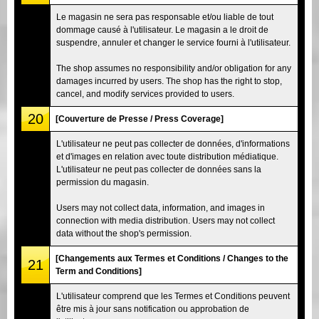
Le magasin ne sera pas responsable et/ou liable de tout
dommage causé à l'utilisateur. Le magasin a le droit de
suspendre, annuler et changer le service fourni à l'utilisateur.
The shop assumes no responsibility and/or obligation for any
damages incurred by users. The shop has the right to stop,
cancel, and modify services provided to users.
20
[Couverture de Presse / Press Coverage]
L'utilisateur ne peut pas collecter de données, d'informations
et d'images en relation avec toute distribution médiatique.
L'utilisateur ne peut pas collecter de données sans la
permission du magasin.
Users may not collect data, information, and images in
connection with media distribution. Users may not collect
data without the shop's permission.
[Changements aux Termes et Conditions / Changes to the
21
Term and Conditions]
L'utilisateur comprend que les Termes et Conditions peuvent
être mis à jour sans notification ou approbation de