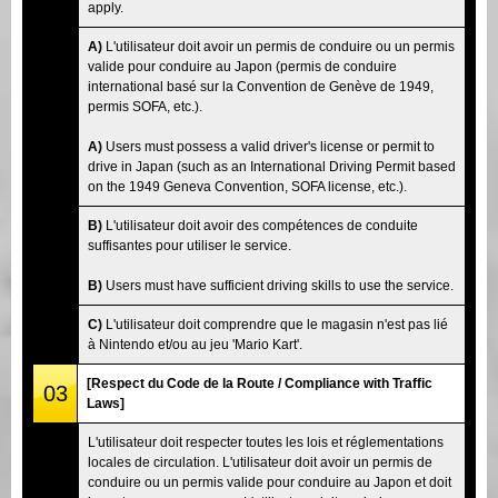
apply.
A)
L'utilisateur doit avoir un permis de conduire ou un permis
valide pour conduire au Japon (permis de conduire
international basé sur la Convention de Genève de 1949,
permis SOFA, etc.).
A)
Users must possess a valid driver's license or permit to
drive in Japan (such as an International Driving Permit based
on the 1949 Geneva Convention, SOFA license, etc.).
B)
L'utilisateur doit avoir des compétences de conduite
suffisantes pour utiliser le service.
B)
Users must have sufficient driving skills to use the service.
C)
L'utilisateur doit comprendre que le magasin n'est pas lié
à Nintendo et/ou au jeu 'Mario Kart'.
[Respect du Code de la Route / Compliance with Traffic
03
Laws]
L'utilisateur doit respecter toutes les lois et réglementations
locales de circulation. L'utilisateur doit avoir un permis de
conduire ou un permis valide pour conduire au Japon et doit