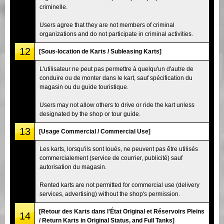
criminelle.
Users agree that they are not members of criminal
organizations and do not participate in criminal activities.
12
[Sous-location de Karts / Subleasing Karts]
L'utilisateur ne peut pas permettre à quelqu'un d'autre de
conduire ou de monter dans le kart, sauf spécification du
magasin ou du guide touristique.
Users may not allow others to drive or ride the kart unless
designated by the shop or tour guide.
13
[Usage Commercial / Commercial Use]
Les karts, lorsqu'ils sont loués, ne peuvent pas être utilisés
commercialement (service de courrier, publicité) sauf
autorisation du magasin.
Rented karts are not permitted for commercial use (delivery
services, advertising) without the shop's permission.
[Retour des Karts dans l'État Original et Réservoirs Pleins
14
/ Return Karts in Original Status, and Full Tanks]