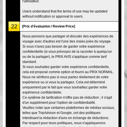
l'utilisateur.
Users understand that the terms of use may be updated
without notification or approval to users.
22
[Prix d'évaluation / Review Price]
Nous pensons que partager et discuter des expériences de
voyage avec d'autres est l'une des vraies joies du voyage.
Si vous n'avez pas besoin de garder votre expérience
confidentielle (si vous prévoyez de la raconter à quelqu'un
ou de la partager), le PRIX AVIS s'applique comme tarif
standard.
Si vous souhaitez garder votre expérience confidentielle,
cela est proposé comme option et fourni au PRIX NORMAL.
Nous ne vérifions pas si vous parlez réellement de votre
expérience ou si vous la partagez. Cela est déterminé
uniquement par le fait que vous souhaitiez garder votre
expérience confidentielle.
Ce système de tarification n'offre pas de réduction ; il s'agit
d'un supplément pour l'option de confidentialité.
Veuillez noter que certaines plateformes de médias sociaux,
telles que TripAdvisor et Google, ont des politiques
interdisant la rédaction d'avis en échange de réductions.
Par respect pour leurs politiques, nous n'appliquerons