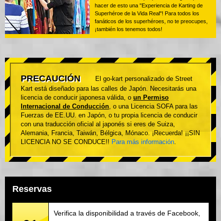
hacer de esto una "Experiencia de Karting de
Superhéroe de la Vida Real"! Para todos los
fanáticos de los superhéroes, no te preocupes,
¡también los tenemos todos!
PRECAUCIÓN
El go-kart personalizado de Street
Kart está diseñado para las calles de Japón. Necesitarás una
licencia de conducir japonesa válida, o
un Permiso
Internacional de Conducción
, o una Licencia SOFA para las
Fuerzas de EE.UU. en Japón, o tu propia licencia de conducir
con una traducción oficial al japonés si eres de Suiza,
Alemania, Francia, Taiwán, Bélgica, Mónaco. ¡Recuerda! ¡¡SIN
LICENCIA NO SE CONDUCE!!
Para más información
.
Reservas
Verifica la disponibilidad a través de Facebook,