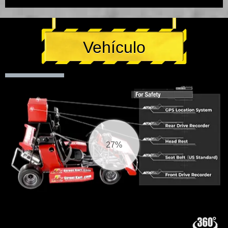
Vehículo
27%