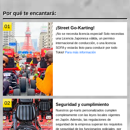
Por qué te encantará:
01
¡Street Go-Karting!
¡No se necesita licencia especial! Solo necesitas
una Licencia Japonesa válida, un permiso
internacional de conducción, o una licencia
SOFA y estarás listo para conducir por todo
Tokio!
Para más información
02
Seguridad y cumplimiento
Nuestros go-karts personalizados cumplen
completamente con las leyes locales vigentes
en Japón. Además, las regulaciones de
seguridad de la empresa superan los requisitos
de seguridad de los funcionarios policiales, por