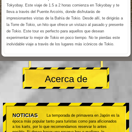
Tokyobay. Este viaje de 1.5 a 2 horas comienza en Tokyobay y te
lleva a través del Puente Arcoíris, donde disfrutarás de
impresionantes vistas de la Bahía de Tokio. Desde allí, te dirigirás a
la Torre de Tokio, un hito que ofrece un vistazo al pasado y presente
de Tokio. Este tour es perfecto para aquellos que desean
experimentar lo mejor de Tokio en poco tiempo. No te pierdas este
inolvidable viaje a través de los lugares más icónicos de Tokio.
Acerca de
NOTICIAS
La temporada de primavera en Japón es la
época más popular tanto para turistas como para aficionados
a los karts, por lo que recomendamos reservar lo antes
posible. Si desea hacer una reserva hoy o mañana, le