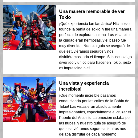
Una manera memorable de ver
Tokio
¡Qué experiencia tan fantástica! Hicimos el
tour de la bahía de Tokio, y fue una manera
perfecta de explorar la zona. Las vistas de
la ciudad eran hermosas, y el paseo fue
muy divertido. Nuestro guía se aseguró de
que estuviéramos seguros y nos
divirtiéramos todo el tiempo. Si buscas algo
divertido y único para hacer en Tokio, ¡esto
es imprescindible!
Una vista y experiencia
increíbles!
¡Qué momento increíble pasamos
conduciendo por las calles de la Bahía de
Tokio! Las vistas eran absolutamente
impresionantes, especialmente al cruzar el
Puente del Arcoíris. La emoción estaba por
las nubes, y nuestro guía se aseguró de
que estuviéramos seguros mientras nos
dejaba disfrutar de cada momento.