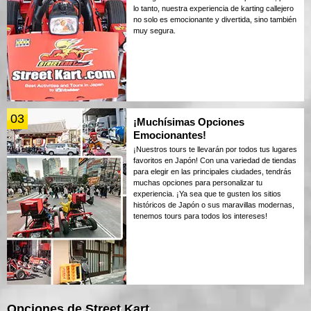
lo tanto, nuestra experiencia de karting callejero
no solo es emocionante y divertida, sino también
muy segura.
03
¡Muchísimas Opciones
Emocionantes!
¡Nuestros tours te llevarán por todos tus lugares
favoritos en Japón! Con una variedad de tiendas
para elegir en las principales ciudades, tendrás
muchas opciones para personalizar tu
experiencia. ¡Ya sea que te gusten los sitios
históricos de Japón o sus maravillas modernas,
tenemos tours para todos los intereses!
Opciones de Street Kart