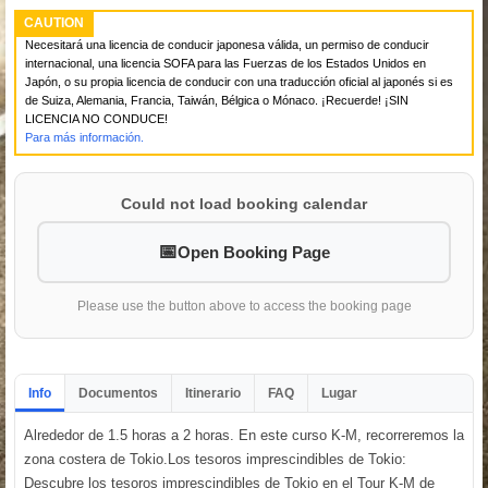
CAUTION
Necesitará una licencia de conducir japonesa válida, un permiso de conducir
internacional, una licencia SOFA para las Fuerzas de los Estados Unidos en
Japón, o su propia licencia de conducir con una traducción oficial al japonés si es
de Suiza, Alemania, Francia, Taiwán, Bélgica o Mónaco. ¡Recuerde! ¡SIN
LICENCIA NO CONDUCE!
Para más información.
Could not load booking calendar
Open Booking Page
Please use the button above to access the booking page
Info
Documentos
Itinerario
FAQ
Lugar
Alrededor de 1.5 horas a 2 horas. En este curso K-M, recorreremos la
zona costera de Tokio.Los tesoros imprescindibles de Tokio:
Descubre los tesoros imprescindibles de Tokio en el Tour K-M de