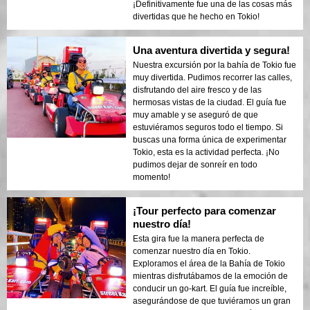
¡Definitivamente fue una de las cosas más
divertidas que he hecho en Tokio!
Una aventura divertida y segura!
Nuestra excursión por la bahía de Tokio fue
muy divertida. Pudimos recorrer las calles,
disfrutando del aire fresco y de las
hermosas vistas de la ciudad. El guía fue
muy amable y se aseguró de que
estuviéramos seguros todo el tiempo. Si
buscas una forma única de experimentar
Tokio, esta es la actividad perfecta. ¡No
pudimos dejar de sonreír en todo
momento!
¡Tour perfecto para comenzar
nuestro día!
Esta gira fue la manera perfecta de
comenzar nuestro día en Tokio.
Exploramos el área de la Bahía de Tokio
mientras disfrutábamos de la emoción de
conducir un go-kart. El guía fue increíble,
asegurándose de que tuviéramos un gran