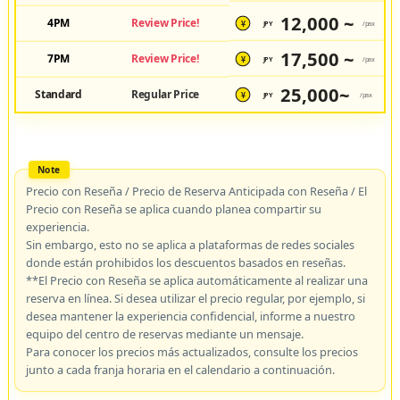
12,000 ~
4PM
Review Price!
JPY
/pax
¥
17,500 ~
7PM
Review Price!
JPY
/pax
¥
25,000~
Standard
Regular Price
JPY
/pax
¥
Precio con Reseña / Precio de Reserva Anticipada con Reseña / El
Precio con Reseña se aplica cuando planea compartir su
experiencia.
Sin embargo, esto no se aplica a plataformas de redes sociales
donde están prohibidos los descuentos basados en reseñas.
**El Precio con Reseña se aplica automáticamente al realizar una
reserva en línea. Si desea utilizar el precio regular, por ejemplo, si
desea mantener la experiencia confidencial, informe a nuestro
equipo del centro de reservas mediante un mensaje.
Para conocer los precios más actualizados, consulte los precios
junto a cada franja horaria en el calendario a continuación.