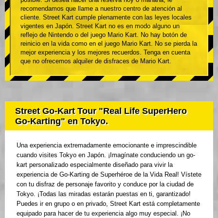
recomendamos que llame a nuestro centro de atención al
cliente. Street Kart cumple plenamente con las leyes locales
vigentes en Japón. Street Kart no es en modo alguno un
reflejo de Nintendo o del juego Mario Kart. No hay botón de
reinicio en la vida como en el juego Mario Kart. No se pierda la
mejor experiencia y los mejores recuerdos. Tenga en cuenta
que no ofrecemos alquiler de disfraces de Mario Kart.
Street Go-Kart Tour "Real Life SuperHero
Go-Karting" en Tokyo.
Una experiencia extremadamente emocionante e imprescindible
cuando visites Tokyo en Japón. ¡Imagínate conduciendo un go-
kart personalizado especialmente diseñado para vivir la
experiencia de Go-Karting de Superhéroe de la Vida Real! Vístete
con tu disfraz de personaje favorito y conduce por la ciudad de
Tokyo. ¡Todas las miradas estarán puestas en ti, garantizado!
Puedes ir en grupo o en privado, Street Kart está completamente
equipado para hacer de tu experiencia algo muy especial. ¡No