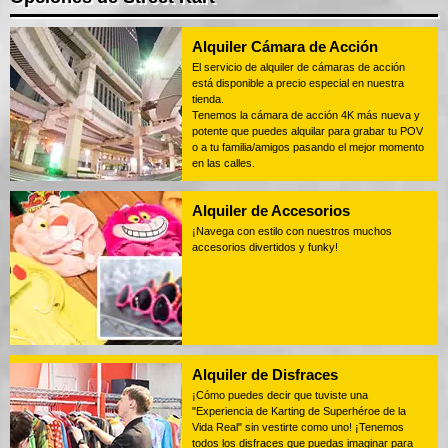
Alquiler Cámara de Acción
El servicio de alquiler de cámaras de acción
está disponible a precio especial en nuestra
tienda.
Tenemos la cámara de acción 4K más nueva y
potente que puedes alquilar para grabar tu POV
o a tu familia/amigos pasando el mejor momento
en las calles.
Alquiler de Accesorios
¡Navega con estilo con nuestros muchos
accesorios divertidos y funky!
Alquiler de Disfraces
¡Cómo puedes decir que tuviste una
"Experiencia de Karting de Superhéroe de la
Vida Real" sin vestirte como uno! ¡Tenemos
todos los disfraces que puedas imaginar para