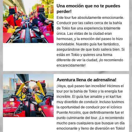
Una emoción que no te puedes
perder!
Este tour fue absolutamente emocionante.
Conducir por las calles cerca de la bahía
de Tokio fue una experiencia totalmente
única. Las vistas de la ciudad eran
hermosas, y la emoción del paseo lo hizo
inolvidable. Nuestro guía fue fantástico,
asegurándose de que todo saliera bien. Si
estás en Tokio y quieres una forma
diferente de ver la ciudad, ¡lo recomiendo
encarecidamente!
Aventura llena de adrenalina!
¡Vaya, qué paseo tan increíble! Hicimos el
tour por la bahía de Tokio y la energía fue
increíble. El guía fue amable y el kart fue
muy divertido de conducir. Incluso tuvimos
la oportunidad de conducir por el icónico
Puente Arcoíris, que definitivamente fue el
punto culminante del tour. ¡Lo recomiendo
mucho para cualquiera que busque un día
emocionante y lleno de diversión en Tokio!