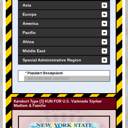
Asia
Europe
America
Pacific
Africa
Middle East
Special Administrative Region
* Populært Besøgsland
* IDP(1949) IKKE UDSTEDT
Kørekort Type [3] KUN FOR U.S. Væbnede Styrker
Medlem & Familie