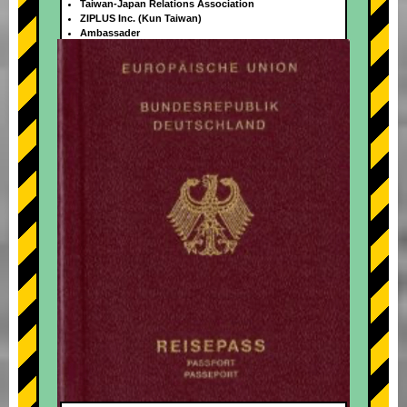
Taiwan-Japan Relations Association
ZIPLUS Inc. (Kun Taiwan)
Ambassader
+