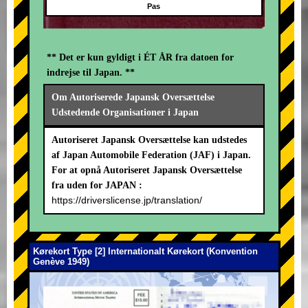
Pas
** Det er kun gyldigt i ÉT ÅR fra datoen for
indrejse til Japan. **
Om Autoriserede Japansk Oversættelse
Udstedende Organisationer i Japan
Autoriseret Japansk Oversættelse kan udstedes
af Japan Automobile Federation (JAF) i Japan.
For at opnå Autoriseret Japansk Oversættelse
fra uden for JAPAN :
https://driverslicense.jp/translation/
Kørekort Type [2] Internationalt Kørekort (Konvention
Genève 1949)