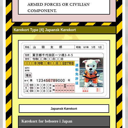
armed forces or civilian
component.
Kørekort Type [4] Japansk Kørekort
Japansk Kørekort
Kørekort for beboere i Japan