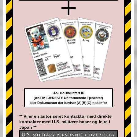
+
U.S. DoD/Militært ID
(AKTIV TJENESTE Uniformerede Tjenester)
eller Dokumenter der beviser (A)(B)(C) nedenfor
** Vi er en autoriseret kontraktør med direkte
kontrakter med U.S. militære baser og lejre i
Japan **
U.S. military personnel covered by