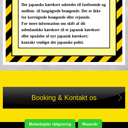
Det japanske kørekort udstedes til fastboende og
mellem- til langsigtede besøgende. Det er ikke
for kortsigtede besøgende eller rejsende.
For mere information om skift af dit
udenlandske kørekort til et japansk kørekort
eller opnåelse af nyt japansk kørekort;
kontakt venligst det japanske politi.
Booking & Kontakt os
Medarbejder rådgivning
Reservér
Copyright(C) STREET KART TOUR. All Rights Reserved.