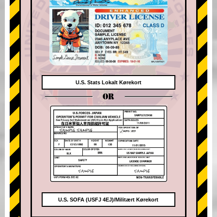
U.S. Stats Lokalt Kørekort
OR
U.S. SOFA (USFJ 4EJ)/Militært Kørekort