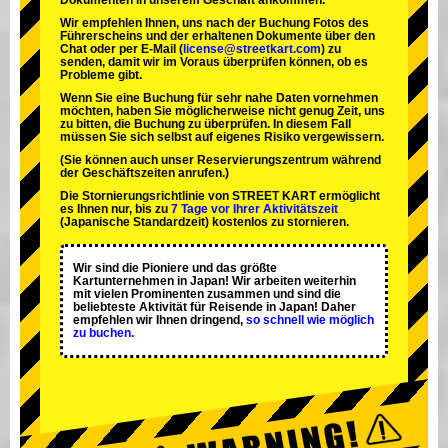
Dokumenten in unserem Geschäft ankommen.
Wir empfehlen Ihnen, uns nach der Buchung Fotos des
Führerscheins und der erhaltenen Dokumente über den
Chat oder per E-Mail (
license@streetkart.com
) zu
senden, damit wir im Voraus überprüfen können, ob es
Probleme gibt.
Wenn Sie eine Buchung für sehr nahe Daten vornehmen
möchten, haben Sie möglicherweise nicht genug Zeit, uns
zu bitten, die Buchung zu überprüfen. In diesem Fall
müssen Sie sich selbst auf eigenes Risiko vergewissern.
(Sie können auch unser Reservierungszentrum während
der Geschäftszeiten anrufen.)
Die Stornierungsrichtlinie von STREET KART ermöglicht
es Ihnen nur, bis zu
7 Tage vor Ihrer Aktivitätszeit
(Japanische Standardzeit) kostenlos zu stornieren.
Wir sind die
Pioniere
und das
größte
Kartunternehmen
in Japan! Wir arbeiten weiterhin
mit
vielen Prominenten
zusammen und sind die
beliebteste Aktivität
für Reisende in Japan! Daher
empfehlen wir Ihnen dringend,
so schnell wie möglich
zu buchen.