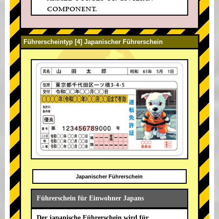
component.
Führerscheintyp [4] Japanischer Führerschein
Japanischer Führerschein
Führerschein für Einwohner Japans
Der japanische Führerschein wird für