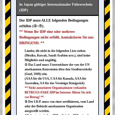
In Japan gültiger Internationaler Führerschein
(IDP)
Der IDP muss ALLE folgenden Bedingungen
erfüllen (①~⑦).
** Wenn Ihr IDP eine oder mehrere
Bedingungen nicht erfüllt, kontaktieren Sie uns
DRINGEND. **
Länder, die nicht in der folgenden Liste stehen
(Mexiko, Kuwait, Saudi-Arabien usw.), sind keine
Mitglieder und ungültig.
① Das Land muss Unterzeichner der von der UN
anerkannten Konvention über den Straßenverkehr
(Genf, 1949) sein.
(AAA für die USA, CAA für Kanada, AAA für
Australien, AA für das Vereinigte Königreich)
** Nicht autorisierte Organisationen verkaufen
BETRUGS-FAKE-IDP im Internet. Hüten Sie sich
vor Betrug! **
② Der I.D.P. muss von einer zertifizierten, vom Land
oder der Behörde anerkannten Organisation
ausgestellt werden.