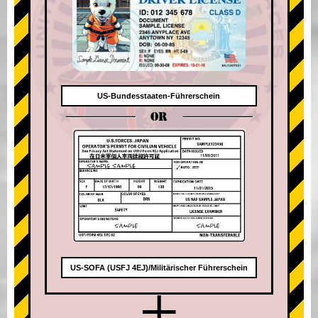
US-Bundesstaaten-Führerschein
OR
US-SOFA (USFJ 4EJ)/Militärischer Führerschein
+