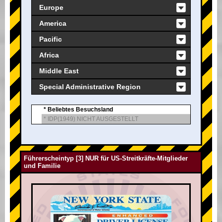
Europe
America
Pacific
Africa
Middle East
Special Administrative Region
* Beliebtes Besuchsland
* IDP(1949) NICHT AUSGESTELLT
Führerscheintyp [3] NUR für US-Streitkräfte-Mitglieder
und Familie