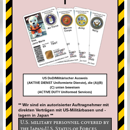
US DoD/Militärischer Ausweis
(AKTIVE DIENST Uniformierte Dienste), die (A)(B)
(C) unten beweisen
(ACTIVE DUTY Uniformed Services)
** Wir sind ein autorisierter Auftragnehmer mit
direkten Verträgen mit US-Militärbasen und -
lagern in Japan **
U.S. military personnel covered by
the Japan-U.S. Status of Forces