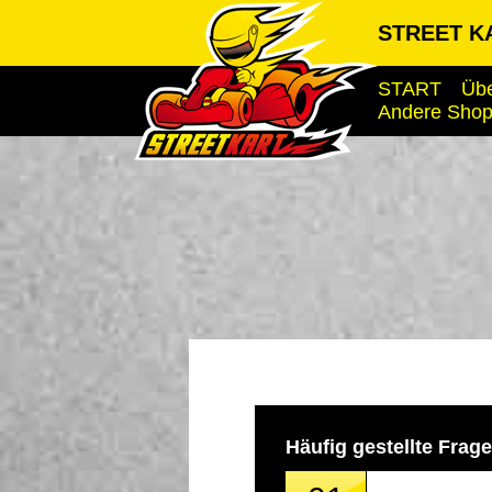
STREET K
START
Übe
Andere Sho
Häufig gestellte Frag