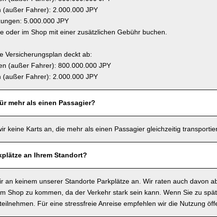
(außer Fahrer): 2.000.000 JPY
zungen: 5.000.000 JPY
ne oder im Shop mit einer zusätzlichen Gebühr buchen.
 Versicherungsplan deckt ab:
n (außer Fahrer): 800.000.000 JPY
(außer Fahrer): 2.000.000 JPY
für mehr als einen Passagier?
wir keine Karts an, die mehr als einen Passagier gleichzeitig transporti
kplätze an Ihrem Standort?
wir an keinem unserer Standorte Parkplätze an. Wir raten auch davon a
m Shop zu kommen, da der Verkehr stark sein kann. Wenn Sie zu spä
t teilnehmen. Für eine stressfreie Anreise empfehlen wir die Nutzung öffe