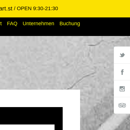
rt.st
OPEN 9:30-21:30
t
FAQ
Unternehmen
Buchung