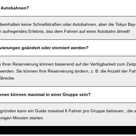
f Autobahnen?
beinhalten keine Schnellstraßen oder Autobahnen, aber die Tokyo Bay
in aufregendes Erlebnis, das dem Fahren auf einer Autobahn ähnelt!
ierungen geändert oder storniert werden?
 Ihrer Reservierung können basierend auf der Verfügbarkeit zum Zeitp
rden. Sie können Ihre Reservierung ändern, z. B. die Anzahl der Fah
Strecke.
sonen können maximal in einer Gruppe sein?
sgründen kann ein Guide maximal 6 Fahrer pro Gruppe betreuen., die 
nigen Minuten starten.