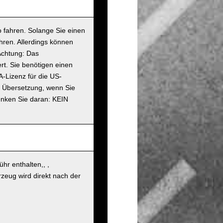
 fahren. Solange Sie einen
hren. Allerdings können
Achtung: Das
rt. Sie benötigen einen
A-Lizenz für die US-
en Übersetzung, wenn Sie
enken Sie daran: KEIN
hr enthalten,, ,
zeug wird direkt nach der