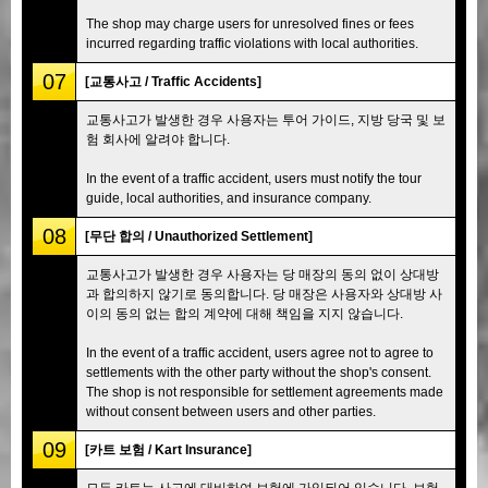
The shop may charge users for unresolved fines or fees
incurred regarding traffic violations with local authorities.
07
[교통사고 / Traffic Accidents]
교통사고가 발생한 경우 사용자는 투어 가이드, 지방 당국 및 보
험 회사에 알려야 합니다.
In the event of a traffic accident, users must notify the tour
guide, local authorities, and insurance company.
08
[무단 합의 / Unauthorized Settlement]
교통사고가 발생한 경우 사용자는 당 매장의 동의 없이 상대방
과 합의하지 않기로 동의합니다. 당 매장은 사용자와 상대방 사
이의 동의 없는 합의 계약에 대해 책임을 지지 않습니다.
In the event of a traffic accident, users agree not to agree to
settlements with the other party without the shop's consent.
The shop is not responsible for settlement agreements made
without consent between users and other parties.
09
[카트 보험 / Kart Insurance]
모든 카트는 사고에 대비하여 보험에 가입되어 있습니다. 보험