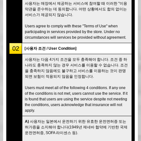
사용자는 매장에서 제공하는 서비스에 참여할 때 이러한 "이용
약관을 준수하는 데 동의합니다. 어떤 상황에서도 합의 없이는
서비스가 제공되지 않습니다.
Users agree to comply with these "Terms of Use" when
participating in services provided by the store. Under no
circumstances will services be provided without agreement.
02
[사용자 조건 / User Condition]
사용자는 다음 4가지 조건을 모두 충족해야 합니다. 조건 중 하
나라도 충족하지 않는 경우 서비스를 이용할 수 없습니다. 조건
을 충족하지 않음에도 불구하고 서비스를 이용하는 것이 판명
되면 보험이 적용되지 않음을 인정합니다.
Users must meet all of the following 4 conditions. If any one
of the conditions is not met, users cannot use the service. If it
is found that users are using the service despite not meeting
the conditions, users acknowledge that insurance will not
apply.
A)
사용자는 일본에서 운전하기 위한 유효한 운전면허증 또는
허가증을 소지해야 합니다(1949년 제네바 협약에 기반한 국제
운전면허증, SOFA 라이센스 등).