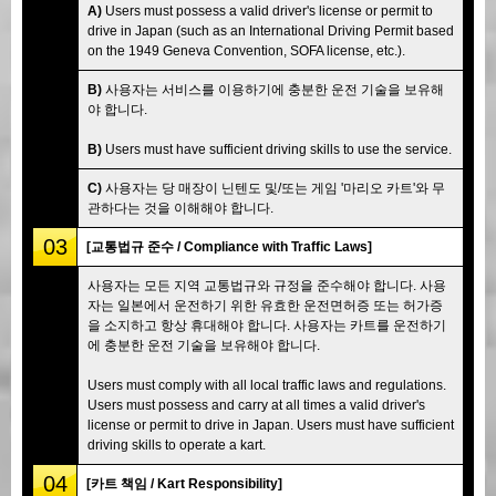
A)
Users must possess a valid driver's license or permit to
drive in Japan (such as an International Driving Permit based
on the 1949 Geneva Convention, SOFA license, etc.).
B)
사용자는 서비스를 이용하기에 충분한 운전 기술을 보유해
야 합니다.
B)
Users must have sufficient driving skills to use the service.
C)
사용자는 당 매장이 닌텐도 및/또는 게임 '마리오 카트'와 무
관하다는 것을 이해해야 합니다.
03
[교통법규 준수 / Compliance with Traffic Laws]
사용자는 모든 지역 교통법규와 규정을 준수해야 합니다. 사용
자는 일본에서 운전하기 위한 유효한 운전면허증 또는 허가증
을 소지하고 항상 휴대해야 합니다. 사용자는 카트를 운전하기
에 충분한 운전 기술을 보유해야 합니다.
Users must comply with all local traffic laws and regulations.
Users must possess and carry at all times a valid driver's
license or permit to drive in Japan. Users must have sufficient
driving skills to operate a kart.
04
[카트 책임 / Kart Responsibility]