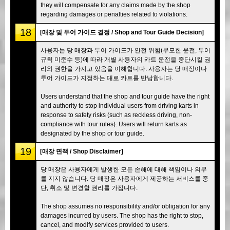
they will compensate for any claims made by the shop
regarding damages or penalties related to violations.
18
[매장 및 투어 가이드 결정 / Shop and Tour Guide Decision]
사용자는 당 매장과 투어 가이드가 안전 위험(무모한 운전, 투어
규칙 미준수 등)에 따라 개별 사용자의 카트 운전을 중단시킬 권
리와 권한을 가지고 있음을 이해합니다. 사용자는 당 매장이나
투어 가이드가 지정하는 대로 카트를 반납합니다.
Users understand that the shop and tour guide have the right
and authority to stop individual users from driving karts in
response to safety risks (such as reckless driving, non-
compliance with tour rules). Users will return karts as
designated by the shop or tour guide.
19
[매장 면책 / Shop Disclaimer]
당 매장은 사용자에게 발생한 모든 손해에 대해 책임이나 의무
를 지지 않습니다. 당 매장은 사용자에게 제공하는 서비스를 중
단, 취소 및 변경할 권리를 가집니다.
The shop assumes no responsibility and/or obligation for any
damages incurred by users. The shop has the right to stop,
cancel, and modify services provided to users.