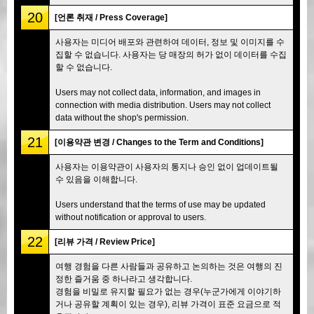
20
[언론 취재 / Press Coverage]
사용자는 미디어 배포와 관련하여 데이터, 정보 및 이미지를 수
집할 수 없습니다. 사용자는 당 매장의 허가 없이 데이터를 수집
할 수 없습니다.
Users may not collect data, information, and images in
connection with media distribution. Users may not collect
data without the shop's permission.
21
[이용약관 변경 / Changes to the Term and Conditions]
사용자는 이용약관이 사용자의 통지나 승인 없이 업데이트될
수 있음을 이해합니다.
Users understand that the terms of use may be updated
without notification or approval to users.
22
[리뷰 가격 / Review Price]
여행 경험을 다른 사람들과 공유하고 논의하는 것은 여행의 진
정한 즐거움 중 하나라고 생각합니다.
경험을 비밀로 유지할 필요가 없는 경우(누군가에게 이야기하
거나 공유할 계획이 있는 경우), 리뷰 가격이 표준 요금으로 적