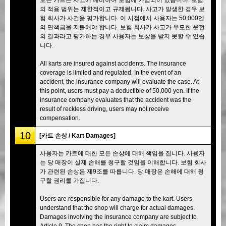
의 적용 범위는 제한적이고 규제됩니다. 사고가 발생한 경우 보
험 회사가 사건을 평가합니다. 이 시점에서 사용자는 50,000엔
의 면책금을 지불해야 합니다. 보험 회사가 사고가 무모한 운전
의 결과라고 평가하는 경우 사용자는 보상을 받지 못할 수 있습
니다.
All karts are insured against accidents. The insurance
coverage is limited and regulated. In the event of an
accident, the insurance company will evaluate the case. At
this point, users must pay a deductible of 50,000 yen. If the
insurance company evaluates that the accident was the
result of reckless driving, users may not receive
compensation.
10
[카트 손상 / Kart Damages]
사용자는 카트에 대한 모든 손상에 대해 책임을 집니다. 사용자
는 당 매장이 실제 손해를 청구할 것임을 이해합니다. 보험 회사
가 관련된 손상은 제9조를 따릅니다. 당 매장은 손해에 대해 청
구할 권리를 가집니다.
Users are responsible for any damage to the kart. Users
understand that the shop will charge for actual damages.
Damages involving the insurance company are subject to
Article 9. The shop has the right to claim damages.