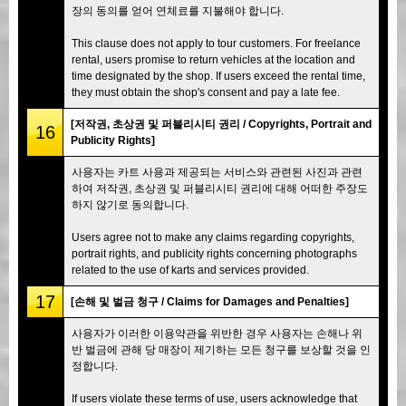
장의 동의를 얻어 연체료를 지불해야 합니다.
This clause does not apply to tour customers. For freelance
rental, users promise to return vehicles at the location and
time designated by the shop. If users exceed the rental time,
they must obtain the shop's consent and pay a late fee.
[저작권, 초상권 및 퍼블리시티 권리 / Copyrights, Portrait and
16
Publicity Rights]
사용자는 카트 사용과 제공되는 서비스와 관련된 사진과 관련
하여 저작권, 초상권 및 퍼블리시티 권리에 대해 어떠한 주장도
하지 않기로 동의합니다.
Users agree not to make any claims regarding copyrights,
portrait rights, and publicity rights concerning photographs
related to the use of karts and services provided.
17
[손해 및 벌금 청구 / Claims for Damages and Penalties]
사용자가 이러한 이용약관을 위반한 경우 사용자는 손해나 위
반 벌금에 관해 당 매장이 제기하는 모든 청구를 보상할 것을 인
정합니다.
If users violate these terms of use, users acknowledge that