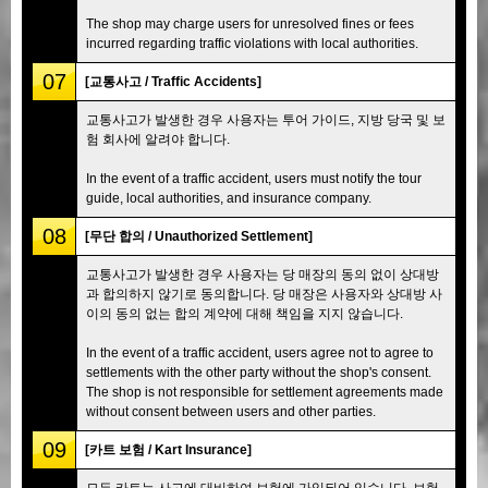
The shop may charge users for unresolved fines or fees
incurred regarding traffic violations with local authorities.
07
[교통사고 / Traffic Accidents]
교통사고가 발생한 경우 사용자는 투어 가이드, 지방 당국 및 보
험 회사에 알려야 합니다.
In the event of a traffic accident, users must notify the tour
guide, local authorities, and insurance company.
08
[무단 합의 / Unauthorized Settlement]
교통사고가 발생한 경우 사용자는 당 매장의 동의 없이 상대방
과 합의하지 않기로 동의합니다. 당 매장은 사용자와 상대방 사
이의 동의 없는 합의 계약에 대해 책임을 지지 않습니다.
In the event of a traffic accident, users agree not to agree to
settlements with the other party without the shop's consent.
The shop is not responsible for settlement agreements made
without consent between users and other parties.
09
[카트 보험 / Kart Insurance]
모든 카트는 사고에 대비하여 보험에 가입되어 있습니다. 보험