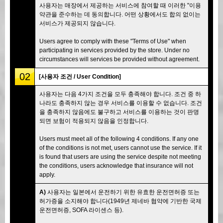
사용자는 매장에서 제공하는 서비스에 참여할 때 이러한 "이용
약관을 준수하는 데 동의합니다. 어떤 상황에서도 합의 없이는
서비스가 제공되지 않습니다.
Users agree to comply with these "Terms of Use" when
participating in services provided by the store. Under no
circumstances will services be provided without agreement.
02
[사용자 조건 / User Condition]
사용자는 다음 4가지 조건을 모두 충족해야 합니다. 조건 중 하
나라도 충족하지 않는 경우 서비스를 이용할 수 없습니다. 조건
을 충족하지 않음에도 불구하고 서비스를 이용하는 것이 판명
되면 보험이 적용되지 않음을 인정합니다.
Users must meet all of the following 4 conditions. If any one
of the conditions is not met, users cannot use the service. If it
is found that users are using the service despite not meeting
the conditions, users acknowledge that insurance will not
apply.
A)
사용자는 일본에서 운전하기 위한 유효한 운전면허증 또는
허가증을 소지해야 합니다(1949년 제네바 협약에 기반한 국제
운전면허증, SOFA 라이센스 등).