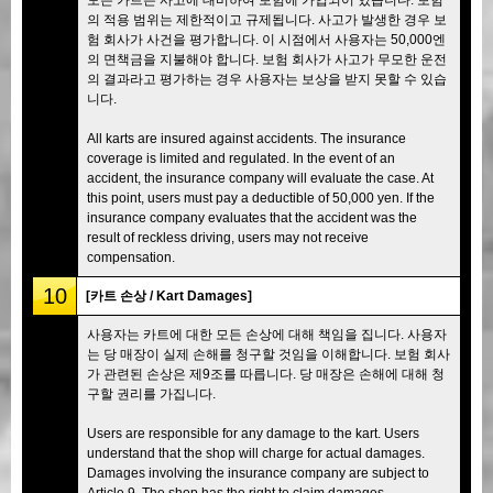
의 적용 범위는 제한적이고 규제됩니다. 사고가 발생한 경우 보
험 회사가 사건을 평가합니다. 이 시점에서 사용자는 50,000엔
의 면책금을 지불해야 합니다. 보험 회사가 사고가 무모한 운전
의 결과라고 평가하는 경우 사용자는 보상을 받지 못할 수 있습
니다.
All karts are insured against accidents. The insurance
coverage is limited and regulated. In the event of an
accident, the insurance company will evaluate the case. At
this point, users must pay a deductible of 50,000 yen. If the
insurance company evaluates that the accident was the
result of reckless driving, users may not receive
compensation.
10
[카트 손상 / Kart Damages]
사용자는 카트에 대한 모든 손상에 대해 책임을 집니다. 사용자
는 당 매장이 실제 손해를 청구할 것임을 이해합니다. 보험 회사
가 관련된 손상은 제9조를 따릅니다. 당 매장은 손해에 대해 청
구할 권리를 가집니다.
Users are responsible for any damage to the kart. Users
understand that the shop will charge for actual damages.
Damages involving the insurance company are subject to
Article 9. The shop has the right to claim damages.