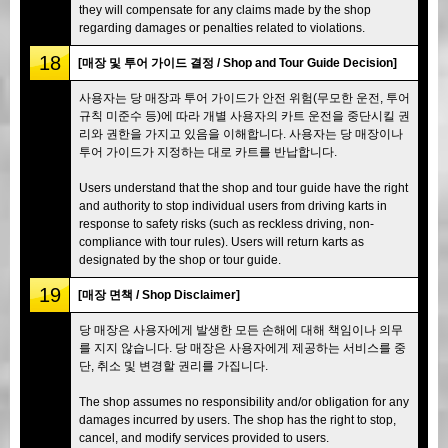
they will compensate for any claims made by the shop
regarding damages or penalties related to violations.
18
[매장 및 투어 가이드 결정 / Shop and Tour Guide Decision]
사용자는 당 매장과 투어 가이드가 안전 위험(무모한 운전, 투어
규칙 미준수 등)에 따라 개별 사용자의 카트 운전을 중단시킬 권
리와 권한을 가지고 있음을 이해합니다. 사용자는 당 매장이나
투어 가이드가 지정하는 대로 카트를 반납합니다.
Users understand that the shop and tour guide have the right
and authority to stop individual users from driving karts in
response to safety risks (such as reckless driving, non-
compliance with tour rules). Users will return karts as
designated by the shop or tour guide.
19
[매장 면책 / Shop Disclaimer]
당 매장은 사용자에게 발생한 모든 손해에 대해 책임이나 의무
를 지지 않습니다. 당 매장은 사용자에게 제공하는 서비스를 중
단, 취소 및 변경할 권리를 가집니다.
The shop assumes no responsibility and/or obligation for any
damages incurred by users. The shop has the right to stop,
cancel, and modify services provided to users.