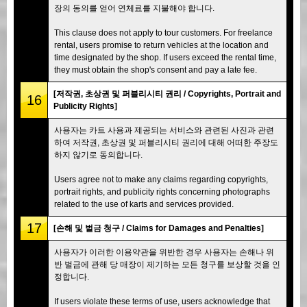
장의 동의를 얻어 연체료를 지불해야 합니다.
This clause does not apply to tour customers. For freelance
rental, users promise to return vehicles at the location and
time designated by the shop. If users exceed the rental time,
they must obtain the shop's consent and pay a late fee.
[저작권, 초상권 및 퍼블리시티 권리 / Copyrights, Portrait and
16
Publicity Rights]
사용자는 카트 사용과 제공되는 서비스와 관련된 사진과 관련
하여 저작권, 초상권 및 퍼블리시티 권리에 대해 어떠한 주장도
하지 않기로 동의합니다.
Users agree not to make any claims regarding copyrights,
portrait rights, and publicity rights concerning photographs
related to the use of karts and services provided.
17
[손해 및 벌금 청구 / Claims for Damages and Penalties]
사용자가 이러한 이용약관을 위반한 경우 사용자는 손해나 위
반 벌금에 관해 당 매장이 제기하는 모든 청구를 보상할 것을 인
정합니다.
If users violate these terms of use, users acknowledge that