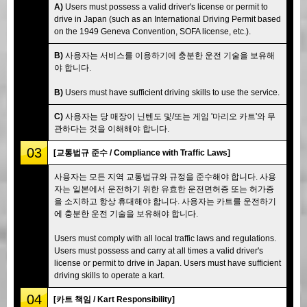
A)
Users must possess a valid driver's license or permit to
drive in Japan (such as an International Driving Permit based
on the 1949 Geneva Convention, SOFA license, etc.).
B)
사용자는 서비스를 이용하기에 충분한 운전 기술을 보유해
야 합니다.
B)
Users must have sufficient driving skills to use the service.
C)
사용자는 당 매장이 닌텐도 및/또는 게임 '마리오 카트'와 무
관하다는 것을 이해해야 합니다.
03
[교통법규 준수 / Compliance with Traffic Laws]
사용자는 모든 지역 교통법규와 규정을 준수해야 합니다. 사용
자는 일본에서 운전하기 위한 유효한 운전면허증 또는 허가증
을 소지하고 항상 휴대해야 합니다. 사용자는 카트를 운전하기
에 충분한 운전 기술을 보유해야 합니다.
Users must comply with all local traffic laws and regulations.
Users must possess and carry at all times a valid driver's
license or permit to drive in Japan. Users must have sufficient
driving skills to operate a kart.
04
[카트 책임 / Kart Responsibility]