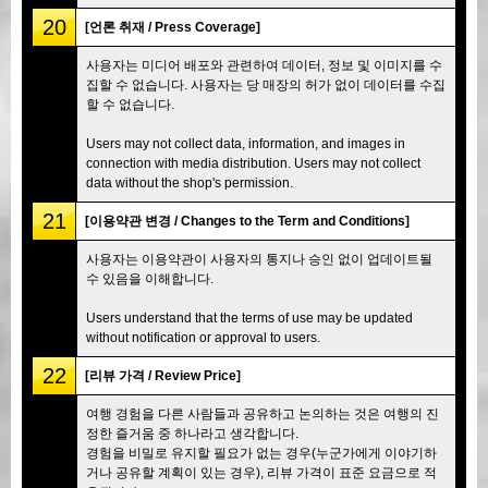
20
[언론 취재 / Press Coverage]
사용자는 미디어 배포와 관련하여 데이터, 정보 및 이미지를 수
집할 수 없습니다. 사용자는 당 매장의 허가 없이 데이터를 수집
할 수 없습니다.
Users may not collect data, information, and images in
connection with media distribution. Users may not collect
data without the shop's permission.
21
[이용약관 변경 / Changes to the Term and Conditions]
사용자는 이용약관이 사용자의 통지나 승인 없이 업데이트될
수 있음을 이해합니다.
Users understand that the terms of use may be updated
without notification or approval to users.
22
[리뷰 가격 / Review Price]
여행 경험을 다른 사람들과 공유하고 논의하는 것은 여행의 진
정한 즐거움 중 하나라고 생각합니다.
경험을 비밀로 유지할 필요가 없는 경우(누군가에게 이야기하
거나 공유할 계획이 있는 경우), 리뷰 가격이 표준 요금으로 적